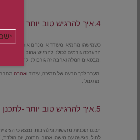
.
4.איך להרגיש טוב יותר דרך מילות עידוד והערכה
.
כשמישהו מחמיא, מעודד או מנחם אותנו זה מרגיע א
ההערכה גורמים לכולנו להרגיש אהובים ורצויים .
,מבטאים חמלה ואהבה זה גורם לנו להרגיש טוב עם
ומעבר לכך הבעה של תמיכה, עידוד
ו
אהבה
מחברים
ומתגמל .
.
5.איך להרגיש טוב יותר -לתכנן תוכניות מהנות
.
תכננו תוכניות מרגשות ומלהיבות. נמצא כי הציפיי
לחול ,פגישה עם מישהו אהוב, חתונה, יום הולדת, 