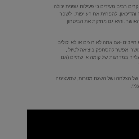
ים רבים מעידים כי פעילות גופנית יכולה
הדיכאון, להפחית את העייפות, לשפר
האושר .והיא גם מחזקת את הביטחון
חייבים -אם אתה לא רוצים או לא יכולים
כושר. אפשר להסתפק ביציאה לטיול ,
עלייה במדרגות של קומה או שתיים (אם
ת של הצלחה ושל השגת מטרות, שמעצימה
מי.