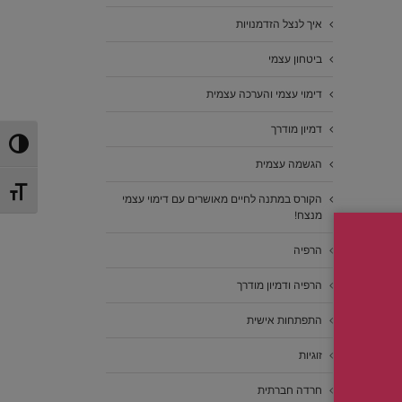
איך לנצל הזדמנויות
ביטחון עצמי
דימוי עצמי והערכה עצמית
דמיון מודרך
הפעל/כ
הגשמה עצמית
מתג גוד
הקורס במתנה לחיים מאושרים עם דימוי עצמי
מנצח!
הרפיה
הרפיה ודמיון מודרך
התפתחות אישית
זוגיות
חרדה חברתית