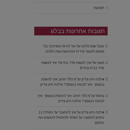
תקיעות
תגובות אחרונות בבלוג
ענבל שטרנליכט
על
איך להיות אסרטיבי בלי
מאמץ ולעצור מידית התנהגות גסה כלפינו
משה
על
איך לעשות סדר בחיים? איך לעשות
סדר בבית ובחיים
אילנה חיון-צדיק
על
9 כללי הזהב איך להאמין
בעצמך -איך לבטוח בעצמך? אילנה חיון-צדיק
בתאל
על
9 כללי הזהב איך להאמין בעצמך -איך
לבטוח בעצמך? אילנה חיון-צדיק
אילנה חיון-צדיק
על
איך להתגבר על הפחד| 11
טיפים להתגבר על הפחד ולהתחיל להגשים את
החלום