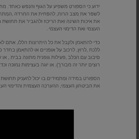
ידוע כי הספורט משפיע על הגוף והנפש כאחד. מחקר
לשפר את מצב הרוח, להפחית את החרדה ,המתח ו
את איכות השינה ואת הריכוז ולהגביר את תחושת 
העצמי ואת הדימוי העצמי .
כדי להתאמן ולקבל את כל היתרונות הללו, אתם לא 
ללכת ,לרוץ, לרכוב על אופניים או להתאמן בחדר 
סיבוב עם הכלב ,פעילות גופנית מתונה בבית , או 
רוצים יותר זה מבורך). או יוגה בעצימות נמוכה וכד'
הספורט במידה ומתמידים בו יכול להעניק תחוש
את הביטחון העצמי, ההערכה העצמית והדימוי העצ
.