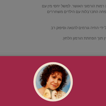
 רמות הורמוני האושר. למשל יחסי מין עם
המשפחה התכרבלות עם הילדים משחררים
 ידי החיה גורמים להנאה וסיפוק רב
ין תוך הפחתת הורמון הלחץ.
 לגרום לבעיות פיזיות. ואילו באמצעות הבכי אנחנו
 להורדת רמות הלחץ ומגביר את הרוגע ואת תחושת
לאחר הרבה זמן שהבכי והעצב היו אצורים אצלכם