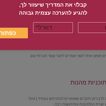
קבל/י את המדריך שיעזור לך,
להגיע להערכה עצמית גבוהה​
ותנו וגורם לנו להרגיש טוב .דברי העידוד התמיכה
גם כשאנו עושים זאת לאחרים: תומכים מעודדים
 עצמנו.
 אותנו אחד לשני ועוזרים ליצור קשר חברתי טוב
ה לדברים חיוביים שאמורים להתרחש בעתיד ( טיול
) יוצרת התלהבות והתרגשות רבה .