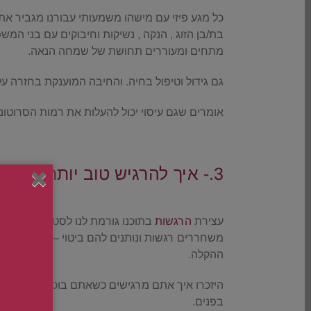
כל מגע פיזי עם מישהו משמעותי עבורנו מגביר את
בת/בן הזוג , הנקה , נשיקות וחיבוקים עם בני 
מתחים ומעוררים תחושת של שמחה הנאה.
גם גידול וטיפול בחיה. והחיבה המוענקת בחזרה על
אומרים שגם עיסוי יכול להעלות את רמות הסרוטונ
.
3.- איך להרגיש טוב יותר – בכי
.
עצירת
הרגשות
בתוכנו גורמת לנו לסטרס ואף עלולה
משחררים רגשות ונותנים להם ביטוי – מה שגורם
ההקלה.
היזכרו איך אתם מרגישים כשאתם בוכים סוף סוף 
בפנים.