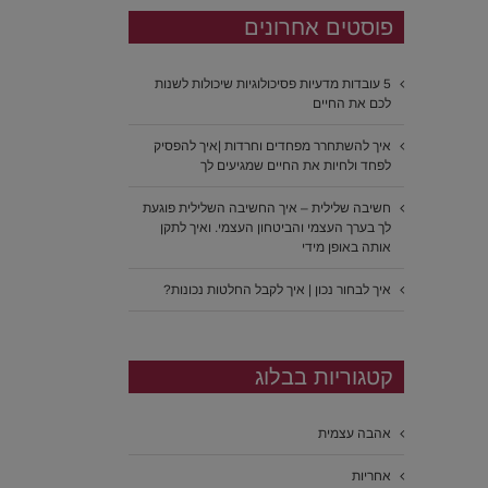
פוסטים אחרונים
5 עובדות מדעיות פסיכולוגיות שיכולות לשנות
לכם את החיים
איך להשתחרר מפחדים וחרדות |איך להפסיק
לפחד ולחיות את החיים שמגיעים לך
חשיבה שלילית – איך החשיבה השלילית פוגעת
לך בערך העצמי והביטחון העצמי. ואיך לתקן
אותה באופן מידי
איך לבחור נכון | איך לקבל החלטות נכונות?
קטגוריות בבלוג
אהבה עצמית
אחריות