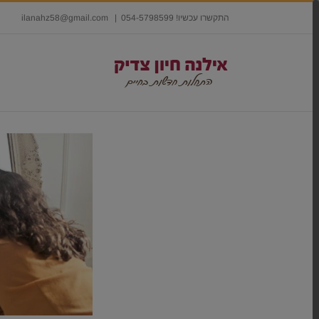
התקשרו עכשיו! 054-5798599
|
ilanahz58@gmail.com