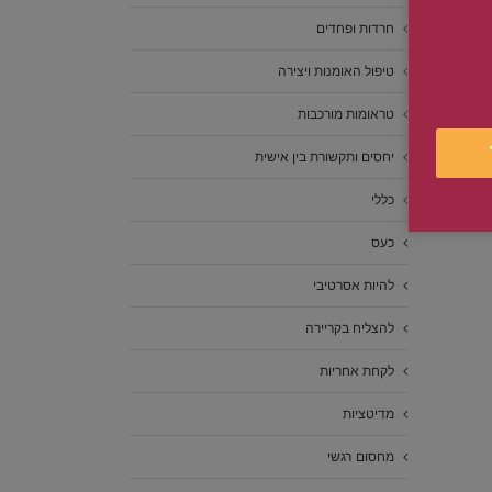
חרדות ופחדים
טיפול האומנות ויצירה
טראומות מורכבות
יחסים ותקשורת בין אישית
כללי
כעס
להיות אסרטיבי
להצליח בקריירה
לקחת אחריות
מדיטציות
מחסום רגשי