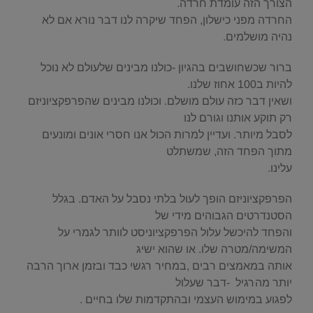
הצורך הזה עומדת חרדה.
החרדה מפני כישלון, הפחד שיקרה לנו דבר נורא אם לא
נהיה מושלמים.
ברור שכשחושבים בהגיון -כולנו מבינים שלעולם לא נוכל
להיות ב100 אחוז שלנו.
ושאין דבר כזה עולם מושלם. וכולנו מבינים שהפרפקציוניזם
רק תוקע אותנו וגורם לנו
לסבל מיותר. ועדיין למרות הכול אנו חסרי אונים ומונעים
מתוך הפחד הזה, שמשתלט
עלינו.
הפרפקציוניזם הופך לעול בלתי נסבל על האדם. בגלל
הסטנדרטים הגבוהים מידי של
והפחד להיכשל עלול הפרפקציוניסט לוותר לגמרי על
המשימה/מטרה שלו. או שהוא ישיג
אותה במאמצים רבים ,במחיר רגשי כבד ובזמן ארוך הרבה
יותר מהרגיל -דבר שעלול
לפגוע במימוש העצמי ובהתקדמות שלו בחיים .