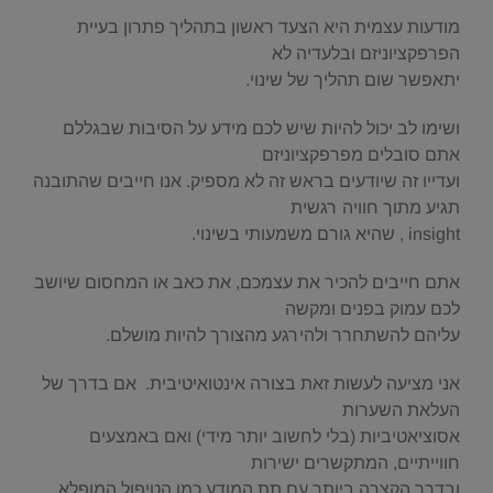
מודעות עצמית היא הצעד ראשון בתהליך פתרון בעיית
הפרפקציוניזם ובלעדיה לא
יתאפשר שום תהליך של שינוי.
ושימו לב יכול להיות שיש לכם מידע על הסיבות שבגללם
אתם סובלים מפרפקציוניזם
ועדייו זה שיודעים בראש זה לא מספיק. אנו חייבים שהתובנה
תגיע מתוך חוויה רגשית
insight , שהיא גורם משמעותי בשינוי.
אתם חייבים להכיר את עצמכם, את כאב או המחסום שיושב
לכם עמוק בפנים ומקשה
עליהם להשתחרר ולהירגע מהצורך להיות מושלם.
אני מציעה לעשות זאת בצורה אינטואיטיבית. אם בדרך של
העלאת השערות
אסוציאטיביות (בלי לחשוב יותר מידי) ואם באמצעים
חווייתיים, המתקשרים ישירות
ובדרך הקצרה ביותר עם תת המודע כמו הטיפול המופלא