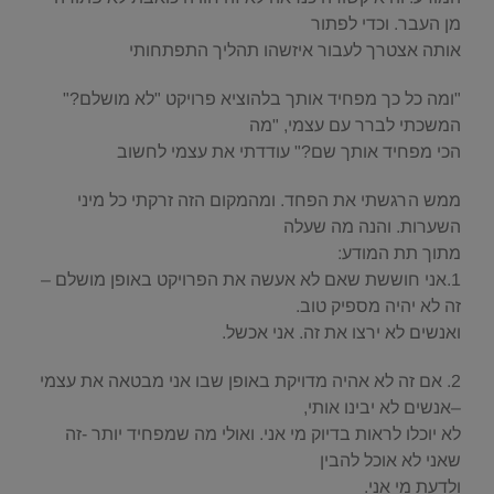
מן העבר. וכדי לפתור
אותה אצטרך לעבור איזשהו תהליך התפתחותי
"ומה כל כך מפחיד אותך בלהוציא פרויקט "לא מושלם?"
המשכתי לברר עם עצמי, "מה
הכי מפחיד אותך שם?" עודדתי את עצמי לחשוב
ממש הרגשתי את הפחד. ומהמקום הזה זרקתי כל מיני
השערות. והנה מה שעלה
מתוך תת המודע:
1.אני חוששת שאם לא אעשה את הפרויקט באופן מושלם –
זה לא יהיה מספיק טוב.
ואנשים לא ירצו את זה. אני אכשל.
2. אם זה לא אהיה מדויקת באופן שבו אני מבטאה את עצמי
–אנשים לא יבינו אותי,
לא יוכלו לראות בדיוק מי אני. ואולי מה שמפחיד יותר -זה
שאני לא אוכל להבין
ולדעת מי אני.