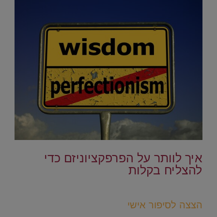
.
איך לוותר על הפרפקציוניזם כדי
להצליח בקלות
.
הצצה לסיפור אישי