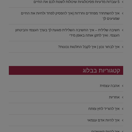
5 עובדות מדעיות פסיכולוגיות שיכולות לשנות לכם את החיים
איך להשתחרר מפחדים וחרדות |איך להפסיק לפחד ולחיות את החיים
שמגיעים לך
חשיבה שלילית – איך החשיבה השלילית פוגעת לך בערך העצמי והביטחון
העצמי. ואיך לתקן אותה באופן מידי
איך לבחור נכון | איך לקבל החלטות נכונות?
קטגוריות בבלוג
אהבה עצמית
אחריות
איך להוריד לחץ ומתח
איך להיות אדם עצמאי
איך להיות מאושרים