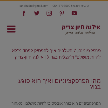
התקשרו עכשיו! 054-5798599
|
ilanahz58@gmail.com
Facebook
Twitter
Instagram
Pinterest
YouTube
פרפקציוניזם, 7 השלבים איך להפסיק לפחד מ"לא
להיות מושלם" ולהצליח בגדול | אילנה חיון-צדיק
.
מהו הפרפקציוניזם ואיך הוא פוגע
בנו?
.
הפרפקציוניזם הוא צורך אובססיבי להיות מושלם. ומאחורי