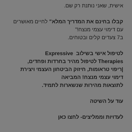
אישית, שאני נותנת רק שם.
.
קבלו בחינם את המדריך המלא
"
לחיים מאושרים
עם דימוי עצמי מנצח!"
ב7 צעדים קלים ובטוחים.
.
לטיפול אישי בשילוב Expressive
Therapies
לטיפול מהיר בחרדות ופחדים,
|ריפוי טראומות, חיזוק הביטחון העצמי ויצירת
דימוי עצמי מנצח!
ה
מביאה
לתוצאות מהירות שנשארות לתמיד.
.
עוד על השיטה
.
לעדויות וממליצים- לחצו כאן
.