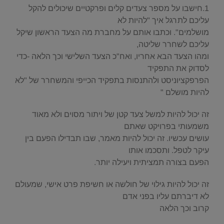
1.חישבו על מספר צעדים קלים ופרקטיים שיכולים להקל
עליכם לתרגל איך "להיות לא
מושלמים". וכתבו אותם על מחברת מה הצעד הראשון שיקל
עליכם לשחרר שליטה,
ומהו הצעד הבא אחריו, ואח"כ הצעד השלישי וכך הלאה -כדי
לסדוק את התפקיד
הפרפקציוניסט ולהתנסות בתפקיד הכייפי והמשחרר של "לא
להיות מושלם "
זה יכול להיות למשל צעד קטן של ויתור מסוים ולא מאוד
משמעותי בפרויקט שאתם
עושים עכשיו. זה יכול להיות מאמר, שבו תבדילו הפעם בין
עיקר לטפל. ותסכמו אותו
הפעם בצורה תמציתית ויעילה יותר.
זה יכול להיות גילוי של חולשה או חשיפת פרט אישי, שמעולם
לא דיברתם עליו בפני אדם
קרוב וכך הלאה