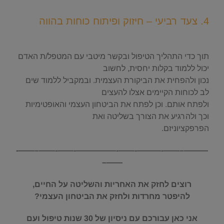
4. צעד רביעי – חיזוק ופיתוח כוחות בהווה
.
תוך כדי התהליך הטיפול ובקשר מיטבי עם המטפל/ת האדם
יכול ללמוד בקלות יחסית, לחשוב
נכון ולהפחית את הביקורת העצמית. ובמקביל ללמוד שים
לב לכוחות הקיימים אצלו להעצים
ולפתח אותם. וכן לפתח את הביטחון העצמי והאופטימיות
וכך ולהרגיע את הצורך בשליטה ואת
הפרפקציוניזם.
———–——-———-——-—————-——-——–——-
——–
רוצים לחזק את האחריות והשליטה על החיים,
להיפטר מחרדות ולחזק את הביטחון העצמי?
אני כאן עבורכם
עם ניסיון של 30 שנות טיפול ועם