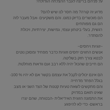
על פניהם בריצה לעבר ההצלחה הגדולה?
מדוע זה קורה? מה חסר לנו שיש להם?
הם מוכשרים בדיוק כמונו. והם משקיעים -אבל מעבר לזה
הם גם מפותחים
רגשית, בעלי ביטחון עצמי, גמישות, יצירתיות, ויכולת
להסתדר.
~זוגיות ויחסים~
אנשים החווים יחסים וזוגיות כדבר מפחיד ומסוכן נוטים
לבטא צורך חזק בשליטה.
הם חייבים שהכול יהיה ללא רבב ועם וודאות מוחלטת.
הם אינם יכולים לקבל את עצמם בקשר אם לא יהיו % 100-
בגלל הפחד מדחייה
והם מתקשים לשאת טעיות קטנות של הצד השני או מצב
שאינו תואם במדויק
את התמונה הזוגית האידיאלית -הבטוחה, שהם יצרו
בראשם- כדי לא להיפגע