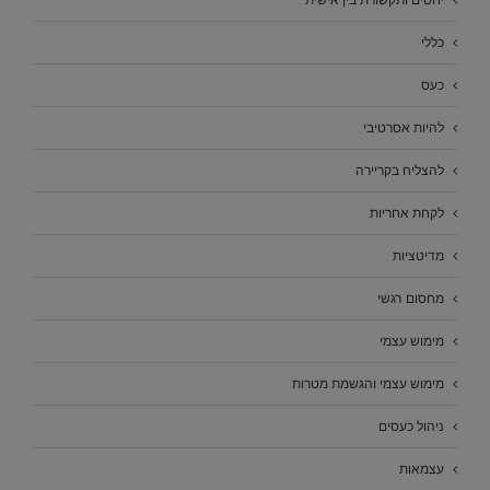
יחסים ותקשורת בין אישית
כללי
כעס
להיות אסרטיבי
להצליח בקריירה
לקחת אחריות
מדיטציות
מחסום רגשי
מימוש עצמי
מימוש עצמי והגשמת מטרות
ניהול כעסים
עצמאות