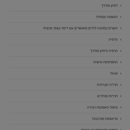
דמיון מודרך
הגשמה עצמית
הקורס במתנה לחיים מאושרים עם דימוי עצמי מנצח!
הרפיה
הרפיה ודמיון מודרך
התפתחות אישית
זוגיות
חרדה חברתית
חרדות ופחדים
טיפול האומנות ויצירה
טראומות מורכבות