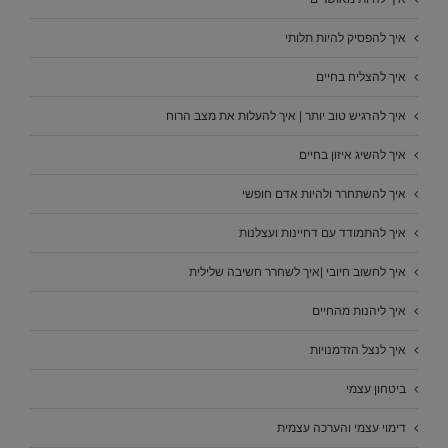
איך להפסיק להיות תלותי
איך להצליח בחיים
איך להרגיש טוב יותר | איך להעלות את מצב הרוח
איך להשיג איזון בחיים
איך להשתחרר ולהיות אדם חופשי
איך להתמודד עם דחיינות ועצלנות
איך לחשוב חיובי |איך לשחרר חשיבה שלילית
איך ליהנות מהחיים
איך לנצל הזדמנויות
ביטחון עצמי
דימוי עצמי והערכה עצמית