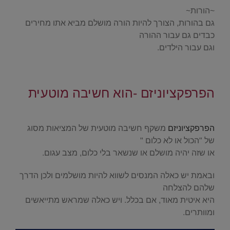
~הורות~
גם בהורות, הצורך להיות הורה מושלם מביא אתו מחירים
כבדים גם עבור ההורה
וגם עבור הילדים.
.
הפרפקציוניזם -הוא חשיבה מוטעית
.
הפרפקציוניזם
משקף חשיבה מוטעית של המציאות מסוג
של "הכול או לא כלום "
או שזה יהיה מושלם או שנשאר בלי כלום, מצב עגום.
ובאמת יש כאלה המנסים לשווא להיות מושלמים ולכן הדרך
שלהם להצלחה
היא איטית מאוד, אם בכלל. ויש כאלה שמראש מתייאשים
ומוותרים.