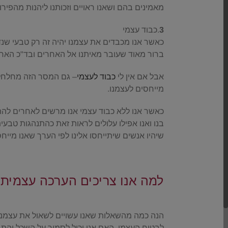
מאמינים בהם ושאנו ראויים וזכותנו ליהנות מהפיר
3
.כבוד עצמי
כאשר אנו מכבדים את עצמנו יהיה זה רק טבעי שנד
ברור מאוד שעובר מאיתנו אל האחרים ובד"כ האחר
אבל אם אין לי
כבוד לעצמי
– גם המסר הזה מחלחל 
מייחסים לעצמנו.
כאשר אנו ללא כבוד עצמי אנו מרשים לאחרים להתנ
בנו ואנו אפילו עלולים לראות זאת כהתנהגות טבעית
שיהיו אנשים שיתייחסו אלינו לפי הערך שאנו מייחס
.
למה אנו צריכים הערכה עצמית 
.
הנה כמה מהשאלות שאנו עשויים לשאול את עצמנ
לבטוח העצמי, האם אני יכול לסמוך על השכל והתב