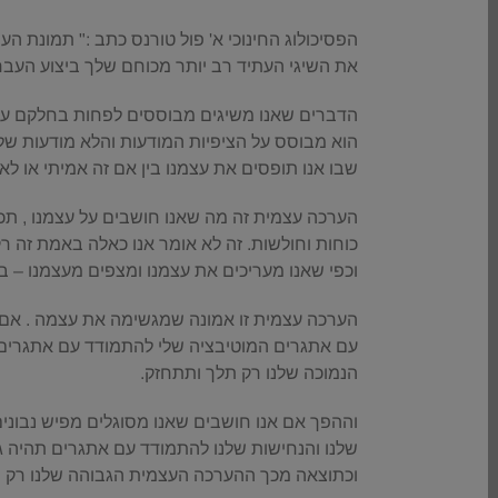
הפסיכולוג החינוכי א' פול טורנס כתב :" תמונת ה
את השיגי העתיד רב יותר מכוחם שלך ביצוע העבר
הדברים שאנו משיגים מבוססים לפחות בחלקם על 
הוא מבוסס על הציפיות המודעות והלא מודעות שלנו
שבו אנו תופסים את עצמנו בין אם זה אמיתי או לא 
הערכה עצמית זה מה שאנו חושבים על עצמנו , תכונו
כוחות וחולשות. זה לא אומר אנו כאלה באמת זה ר
וכפי שאנו מעריכים את עצמנו ומצפים מעצמנו – ב
הערכה עצמית זו אמונה שמגשימה את עצמה . אם 
עם אתגרים המוטיבציה שלי להתמודד עם אתגרים
הנמוכה שלנו רק תלך ותתחזק.
וההפך אם אנו חושבים שאנו מסוגלים מפיש נבוני
שלנו והנחישות שלנו להתמודד עם אתגרים תהיה גדו
וכתוצאה מכך ההערכה העצמית הגבוהה שלנו רק 