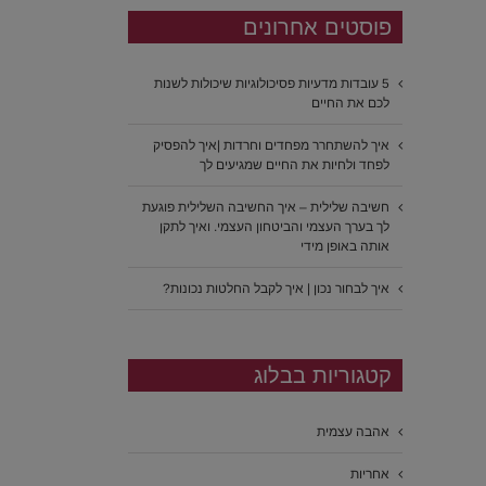
פוסטים אחרונים
5 עובדות מדעיות פסיכולוגיות שיכולות לשנות
לכם את החיים
איך להשתחרר מפחדים וחרדות |איך להפסיק
לפחד ולחיות את החיים שמגיעים לך
חשיבה שלילית – איך החשיבה השלילית פוגעת
לך בערך העצמי והביטחון העצמי. ואיך לתקן
אותה באופן מידי
איך לבחור נכון | איך לקבל החלטות נכונות?
קטגוריות בבלוג
אהבה עצמית
אחריות