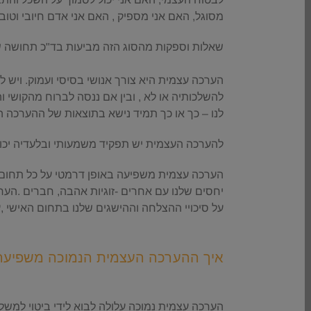
מסוגל, האם אני מספיק , האם אני אדם חיובי וטו
שאלות וספקות מהסוג הזה מביעות בד"כ תחושה 
.
הערכה עצמית היא צורך אנושי בסיסי ועמוק. ויש ל
להשלכותיה או לא , ובין אם ננסה לברוח מהקושי
לנו – כך או כך תמיד נישא בתוצאות של ההערכה 
להערכה העצמית יש תפקיד משמעותי ובלעדיה יכו
הערכה עצמית משפיעה באופן דרמטי על כל תחום ב
יחסים שלנו עם אחרים -זוגיות אהבה, חברים .הע
על סיכויי ההצלחה וההישגים שלנו בתחום האישי ,
.
איך ההערכה העצמית הנמוכה משפיעה 
.
הערכה עצמית נמוכה עלולה לבוא לידי ביטוי למשל ב