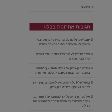
תקיעות
תגובות אחרונות בבלוג
ענבל שטרנליכט
על
איך להיות אסרטיבי בלי
מאמץ ולעצור מידית התנהגות גסה כלפינו
משה
על
איך לעשות סדר בחיים? איך לעשות
סדר בבית ובחיים
אילנה חיון-צדיק
על
9 כללי הזהב איך להאמין
בעצמך -איך לבטוח בעצמך? אילנה חיון-צדיק
בתאל
על
9 כללי הזהב איך להאמין בעצמך -איך
לבטוח בעצמך? אילנה חיון-צדיק
אילנה חיון-צדיק
על
איך להתגבר על הפחד| 11
טיפים להתגבר על הפחד ולהתחיל להגשים את
החלום