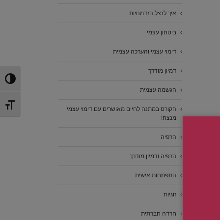
איך לנצל הזדמנויות
ביטחון עצמי
דימוי עצמי והערכה עצמית
דמיון מודרך
הפעל/כ
הגשמה עצמית
מתג גוד
הקורס במתנה לחיים מאושרים עם דימוי עצמי
מנצח!
הרפיה
הרפיה ודמיון מודרך
התפתחות אישית
זוגיות
חרדה חברתית