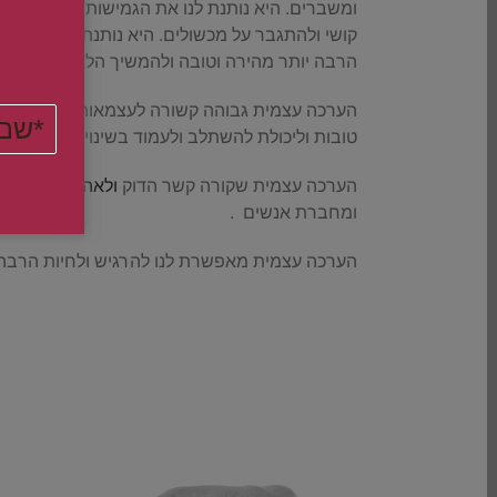
ומשברים. היא נותנת לנו את הגמישות והיצירתיות
קושי ולהתגבר על מכשולים. היא נותנת לנו את ה
הרבה יותר מהירה וטובה ולהמשיך הלאה בחיים .
הערכה עצמית גבוהה קשורה לעצמאות ובגרות ,כוש
טובות וליכולת להשתלב ולעמוד בשינוים.
הערכה עצמית שקורה קשר הדוק
ולאהבה עצמית ו
ומחברת אנשים .
הערכה עצמית מאפשרת לנו להרגיש ולחיות הרבה ט
.