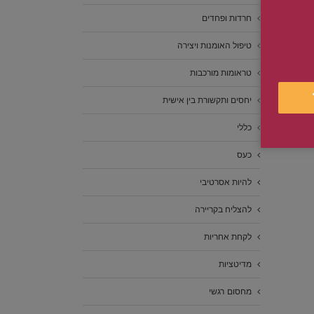
חרדות ופחדים
טיפול האומנות ויצירה
טראומות מורכבות
יחסים ותקשורת בין אישית
כללי
כעס
להיות אסרטיבי
להצליח בקריירה
לקחת אחריות
מדיטציות
מחסום רגשי