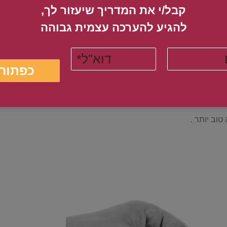
 לפתור בעיות ,את הנחישות לפעול בעת
קבל/י את המדריך שיעזור לך,
יכולת להתאושש אחרי משברים בצורה
להגיע להערכה עצמית גבוהה​
ר שיפוט ו
ביטחון עצמי
. לקבלת החלטות
קבלה עצמית
להנאה רבה יותר מהחיים
וב יותר .