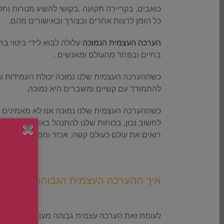
כואבים, בקריירה תקועה ,בקושי להשיג מטרות וחלו
כל הזמן לרצות אחרים ובצורך ובאישורים מהם.
הערכה העצמית הנמוכה
עלולה לבוא לידי ביטוי ב
בחיים ובפחד מהעולם ומאנשים .
כשההערכה העצמית שלנו נמוכה יכולת העמידות והי
להתמודד עם קשיים ומשברים היא נמוכה.
כשההערכה העצמית שלנו נמוכה אנו לא מאמינים ביכ
לחשוב נכון, בכוחות שלנו להתנהל באופן מיטבי. ו
רואים את עולם כעולם קשה, אכזר ומפחיד ואנו נכנע
.
איך ההערכה העצמית הגבוהה משפיעה 
.
לעומת זאת הערכה עצמית גבוהה מעניקה לנו כושר