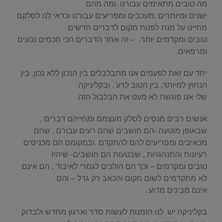
מה טובים מתאימים עבורנו .ומה מהם
ישנים ומיותרים ,מעכבים ומפריעים עבורנו וכדאי לנו לסלקם
מחיינו על מנת לפנות מקום לדברים חדשים
טובים ומקדמים יותר. – זה אחד הדברים הכי חכמים נכונים
ומרפאים.
יחד עם זאת לפעמים אנו מתבלבלים בין הנכון ללא נכון, בין
הנחוץ למיותר, בין הטוב לרע . ובקליניקה
שלי אנו פוגשת לא מעט את הבלבול הזה.
אנשים רבים מנסים לסלק מעצמם ומחייהם דברים ,
שבאופן מוטעה -הם חושבים שהם רעים עבורם , שהם
מכאיבים ומפריעים להם להתקדם .ובמקומם הם מכניסים
רעיונות והתנהגויות , שבטעות הם חושבים- שיהיו
טובים ומקדמים – וכך הם הולכים לגמרי לאיבוד , הם אינם
לא מתקדמים לשום מקום והכאב רק גדל – והם
אינם מבינים מדוע .
בקליניקה יש לנו הזמנות לעשות סדר וארגון מחדש ולבדוק