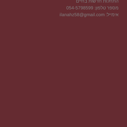
התחלות חדשות בחיים
מספר טלפון: 054-5798599
אימייל: ilanahz58@gmail.com