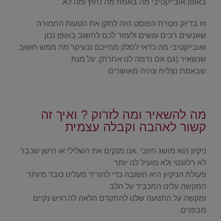
באופן אובייקטיבי מה באמת מה נחוץ ומה לא.
וזו בדיוק מטרת הפוסט הזה לתקן את הטעות החמורה
שאנשים רבים עושים ולעזור לכם לחשוב באופן נכון
ואובייקטיבי מה כדאי לסלק מחייכם ובעיקר מה ממש חשוב
שנשאיר (גם אם נדמה לנו אחרת). על מנת
שבאמת נצליח ונהיה מאושרים
.
מה להשאיר ומה לזרוק ? ואיך זה
קשור לאהבה וקבלה עצמית
.
ניקיון הוא מושג חיובי .אנו מנקים את השלילי או הישן שכבר
לא רלוונטי ולא מועיל לנו יותר
פעולת הניקיון היא חשובה כדי להוריד מעלינו כובד מיותר
המקשה עלינו המכביד על הלב
ומקשה על התנועה שלנו להתקדם הלאה להרגיש נקיים
מבפנים.