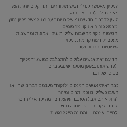
הניקיון מאפשר לנו להרגיש מאווררים יותר ,קלים יותר. הוא
מאפשר לנו לפנות את המקום
הישן לדברים חדשים ומועילים יותר עבורנו. למשל ניקיון נחוץ
ומרפא כזה הוא ניקוי מחסומים
וחסימות, ניקוי מחשבות שליליות ,ניקוי אמונות ומחשבות
מעכבות, דעות קדומות , ניקוי
שיפוטיות ,חרדות ועוד
יחד עם זאת אנשים עלולים להתבלבל במושג "הניקיון"
ולפרש אותו באופן מוטעה שיפגע בהם
בסופו של דבר .
כבר ראיתי אנשים המנסים "לנקות" מעצמם דברים שחוו או
חשבו כשליליים וכמיותרים ומיהרו
לזרוק אותם אבל הסתבר שהוא דבר מה יקר אולי הדבר
הדבר היקר והנחוץ ביותר לנפש
ולחיים עצמם – והכוונה היא לרגשות.
.