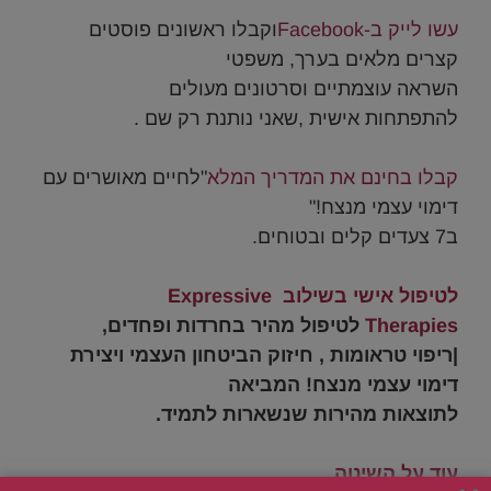
.
עשו לייק ב-Facebook
וקבלו ראשונים פוסטים
קצרים מלאים בערך, משפטי
השראה עוצמתיים וסרטונים מעולים
להתפתחות אישית ,שאני נותנת רק שם .
.
קבלו בחינם את המדריך המלא
"לחיים מאושרים עם
דימוי עצמי מנצח!"
ב7 צעדים קלים ובטוחים.
.
לטיפול אישי בשילוב Expressive
Therapies
לטיפול מהיר בחרדות ופחדים,
|ריפוי טראומות , חיזוק הביטחון העצמי ויצירת
דימוי עצמי מנצח!
ה
מביאה
לתוצאות מהירות שנשארות לתמיד.
.
עוד על השיטה