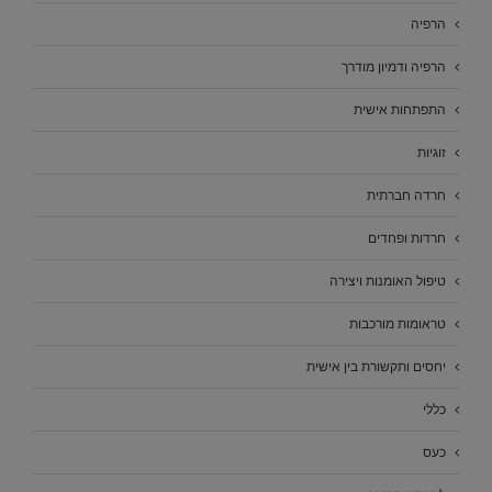
הרפיה
הרפיה ודמיון מודרך
התפתחות אישית
זוגיות
חרדה חברתית
חרדות ופחדים
טיפול האומנות ויצירה
טראומות מורכבות
יחסים ותקשורת בין אישית
כללי
כעס