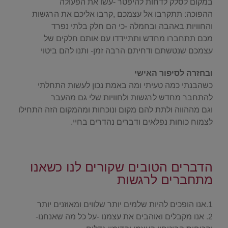
במקום לסלק לדחות להיפטר -עשו את הפעולה
ההפוכה: תתקרבו אל עצמכם ,קרבו אליכם את הרגשות
והחוויות באהבה ובחמלה -כי הם חלק בלתי נפרד
מכם תתחברו מחדש ותתיידדו עם אותם חלקים של
עצמכם שנטשתם ודחיתם הרבה זמן- ותנו להם ביטוי
ובחזרה לסיפור האישי
כשהבנתי כמה טעיתי ומה באמת נכון לעשות התחלתי
להתחבר מחדש לרגשות ולחוויות שלי גם מהעבר
וגם מההווה ולתת להם מקום ונוכחות ומהמקום הזה התחילו
לצמוח כוחות נפלאים ודברים נהדרים בחיי.
.
הדברים הטובים שקורים לנו כשאנו
מתחברים לרגשות
.
1.אנו הופכים להיות שלמים יותר שלווים ומאוזנים יותר
2. אנו מקבלים ואוהבים את עצמנו -על כל מה שאנחנו-