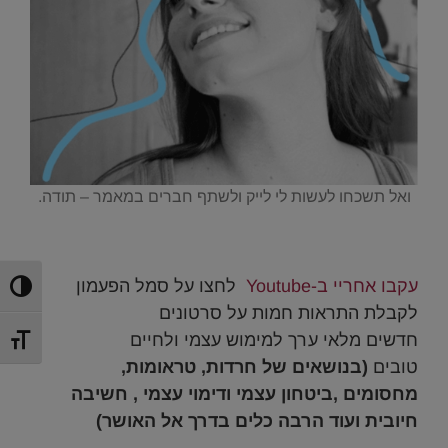
.ואל תשכחו לעשות לי לייק ולשתף חברים במאמר – תודה
.
עקבו אחריי ב-Youtube
לחצו על סמל הפעמון
הפעל/כ
לקבלת התראות חמות על סרטונים
חדשים מלאי ערך למימוש עצמי ולחיים
מתג גוד
טובים
(בנושאים של חרדות, טראומות,
מחסומים ,ביטחון עצמי ודימוי עצמי , חשיבה
חיובית ועוד הרבה כלים בדרך אל האושר)