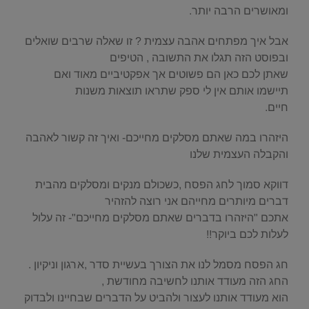
ומאושרים הרבה יותר.
אבל איך מפתחים אהבה עצמית ? זו שאלה שרבים שואלים
ובפוסט הזה תגלו את התשובה , הטיפים
שאתן לכם כאן הם פשוטים אך אפקטיביים מאוד ואם
תיישמו אותם אין לי ספק שתראו תוצאות משנות
חיים.
היזהרו במה שאתם מסלקים מחייכם- ואיך זה קשור לאהבה
והקבלה העצמית שלנו
דווקא סמוך לחג הפסח ,כשכולם מנקים ומסלקים מהבית
דברים מיותרים מחייהם אני רוצה להזהיר
אתכם "היזהרו בדברים שאתם מסלקים מחייכם"- זה עלול
לעלות לכם ביוקר!!
חג הפסח מסמל לנו את הצורך בעשיית סדר ,ארגון וניקיון .
החג הזה מעודד אותנו לחשיבה מחודשת ,
הוא מעודד אותנו לעצור ולהביט על הדברים שבחיינו ולבדוק