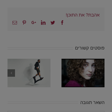
אהבת? את התוכן!
Email
Pinterest
Google+
Linkedin
Twitter
Facebook
פוסטים קשורים
חשיבה שלילית –
איך החשיבה
השלילית פוגעת
לך בערך העצמי
והביטחון העצמי.
ואיך לתקן אותה
באופן מידי
השאר תגובה