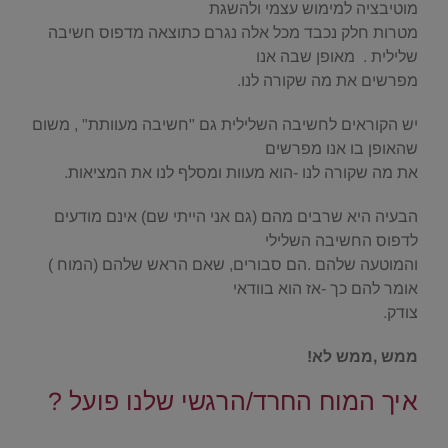
מוטיבציה למימוש עצמי ולהשגת
מטרות חלק נכבד מכל אלה נגרם כתוצאה מדפוס חשיבה
שלילית . מאופן שבה אנו
מפרשים את מה שקורה לנו.
יש הקוראים לחשיבה השלילית גם "חשיבה מעוותת" , משום
שהאופן בו אנו מפרשים
את מה שקורה לנו -הוא מעוות ומסלף לנו את המציאות.
הבעיה היא שרבים מהם (גם אני הייתי שם) אינם מודעים
לדפוס החשיבה השלילי
והמוטעה שלהם .הם סבורים, שאם הראש שלהם (המוח )
אומר להם כך -אז הוא בוודאי
צודק.
ממש ,ממש לא!
איך המוח החרד/הרגשי שלנו פועל ?
.