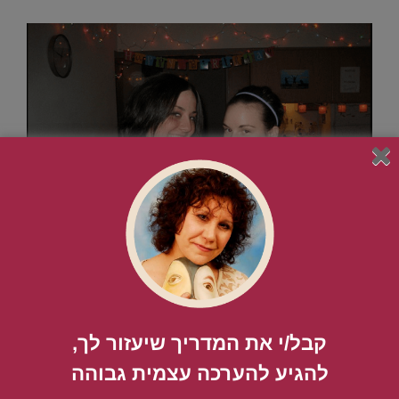
.
מאמרים מומלצים רלוונטיים
קבל/י את המדריך שיעזור לך,
.
להגיע להערכה עצמית גבוהה​
חשיבה שלילית- איך להתמודד עם חרדה דרך חשיבה