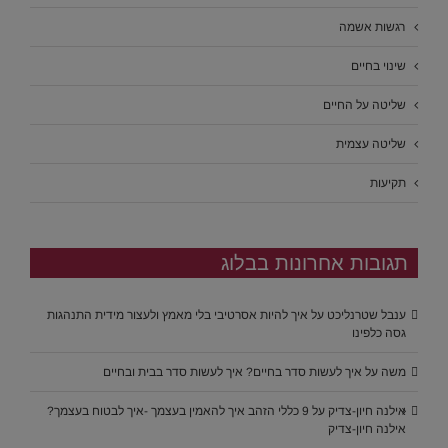
רגשות אשמה
שינוי בחיים
שליטה על החיים
שליטה עצמית
תקיעות
תגובות אחרונות בבלוג
ענבל שטרנליכט
על
איך להיות אסרטיבי בלי מאמץ ולעצור מידית התנהגות
גסה כלפינו
משה
על
איך לעשות סדר בחיים? איך לעשות סדר בבית ובחיים
אילנה חיון-צדיק
על
9 כללי הזהב איך להאמין בעצמך -איך לבטוח בעצמך?
אילנה חיון-צדיק