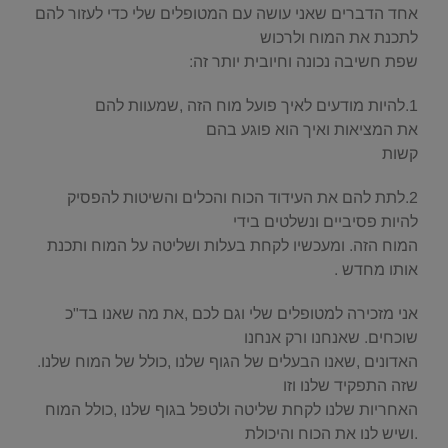
אחד הדברים שאני עושה עם המטופלים שלי כדי לעזור להם
לתכנת את המוח ולרכוש
שפת חשיבה נכונה וחיובית יותר זה:
1.להיות מודעים לאיך פועל מוח הזה ,שמעוות להם
את המציאות ואיך הוא פוגע בהם
קשות
2.לתת להם את העידוד הכוח והכלים והשיטות להפסיק
להיות פסיביים ונשלטים בידי
המוח הזה. ומעכשיו לקחת בעלות ושליטה על המוח ותכנת
אותו מחדש .
אני מזכירה למטופלים שלי וגם לכם ,את מה שאנו בד"כ
שוכחים. שאנחנו ורק אנחנו
האדונים ,שאנו הבעלים של הגוף שלנו ,כולל של המוח שלנו.
שזה התפקיד שלנו וזו
האחריות שלנו לקחת שליטה ולטפל בגוף שלנו ,כולל המוח
.ושיש לנו את הכוח והיכולת