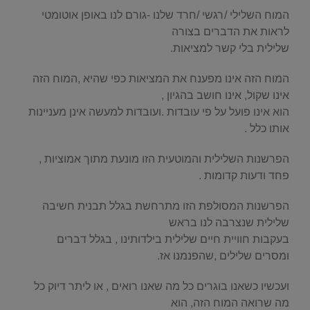
המוח השלילי /רגשי /חרד שלנו -גורם לנו באופן אוטומטי
לראות את הדברים בצורה
שלילית בלי קשר למציאות.
המוח הזה אינו מפענח את המציאות כפי שהיא ,המוח הזה
אינו שקול, אינו חושב בהגיון ,
הוא אינו פועל על פי עובדות .ועובדות למעשה אינן מעניינות
אותו כלל .
הפרשנות השלילית והמוטעית הזו מונעת מתוך אמוציות ,
פחד ודעות קדומות .
הפרשנות המסולפת הזו מתרחשת בגלל תבנית חשיבה
שלילית שנצרבה לנו בראש
בעקבות חוויית חיים שלילית בילדותינו , בגלל דברים
ומסרים שלילים ,שהפנמנו אז.
ועכשיו כשאנו בוגרים כל מה שאנו רואים , או ליתר דיוק כל
מה שרואה המוח הזה, הוא