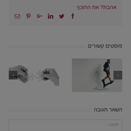
אהבת? את התוכן!
Email
Pinterest
Google+
Linkedin
Twitter
Facebook
פוסטים קשורים
5 עובדות מדעיות
פסיכולוגיות
שיכולות לשנות
לכם את החיים
השאר תגובה
הערה