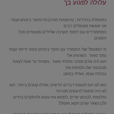
עלולה לפגוע בך
.
כמטפלת בחרדות , טראומות מורכבות וחוסר ביטחון עצמי -
אני פוגשת מטופלים רבים
המתמודדים עם דפוסי חשיבה שליליים ומעוותים מכל
הסוגים.
מ' המטופל שלי התמודד עם חוסר ביטחון קיצוני ודימוי עצמי
נמוך מאוד . כשהגיע אלי
הוא היה אדם פסיבי ותלותי מאוד , מפוחד עד מוות לצאת
מהבועה שלו ולמתוח את
גבולות עצמו, אפילו במעט .
הוא לא העז לעשות דברים חדשים ,אפילו קטנים ביותר. הוא
לא היה מסוגל להגשים מטרות
וחלומות ,לכבוש יעדים ,לממש את עצמו ולהתקדם בחיים.
ולכן נשאר שנים תקוע ואומלל