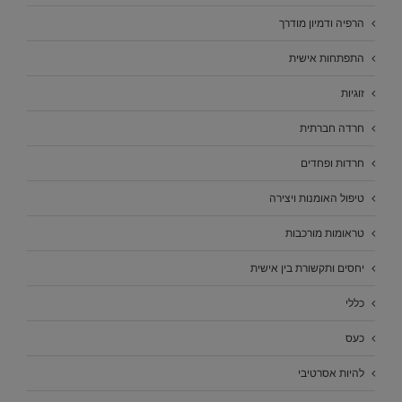
הרפיה ודמיון מודרך
התפתחות אישית
זוגיות
חרדה חברתית
חרדות ופחדים
טיפול האומנות ויצירה
טראומות מורכבות
יחסים ותקשורת בין אישית
כללי
כעס
להיות אסרטיבי