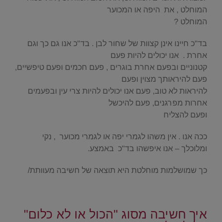
המוחלט , את היפה או המכוער
המוחלט ?
בד"כ חיינו אינן קצוות של שחור לבן . בד"כ אנו גם כך וגם
אחרת . אנו יכולים להיות פעם
קטנוניים ובפעם אחרת בוגרים , פעם חכמים ופעם טיפשיים,
פעם להיראותך מצוין ופעם
להיראות לא טוב, פעם אנו יכולים להיות צרי עין ובפעמים
אחרות מפרגנים, פעם להיכשל
ופעם להצליח
ככה אנו . אין משהו לגמרי יפה או לגמרי מכוער , נקי
ומלוכלך – אנו איפשהו בד"כ באמצע.
כך שמושלמות מוחלטת היא תוצאה של חשיבה מעוותת/
/
איך חשיבה מסוג "הכול או לא כלום"