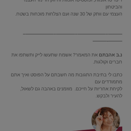
והביטחון
העצמי עם וותק של 30 שנה ועם הצלחות מוכחות בשטח.
———–——————–————–——————–
———-———
.
נ.ב אהבתם
את המאמר? אשמח שתעשו לייק ותשתפו את
חברים וקולגות.
כתבו לי בתיבת התגובות מה חשבתם על הפוסט ואיך אתם
מתמודדים עם
לקיחת אחריות על חייכם. מוזמנים באהבה גם לשאול,
להעיר ולבקש.