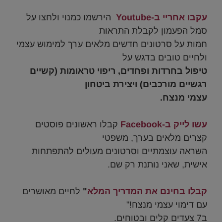
עקבו אחריי ב-Youtube
הירשמו כמנוי ולחצו על
סמל הפעמון לקבלת התראות
חמות על סרטונים חדשים מלאים ערך למימוש עצמי
ולחיים טובים בדגש על
טיפול בחרדות ופחדים, ריפוי טראומות (
קשיים
רגשיים מורכבים) ויצירת ביטחון
עצמי מנצח.
.
עשו לייק ב-Facebook
קבלו ראשונים פוסטים
קצרים מלאים בערך, משפטי
השראה עוצמתיים וסרטונים מעולים להתפתחות
אישית, שאני נותנת רק שם.
.
קבלו בחינם את המדריך המלא
"
לחיים מאושרים
עם דימוי עצמי מנצח!"
ב7 צעדים קלים ובטוחים.