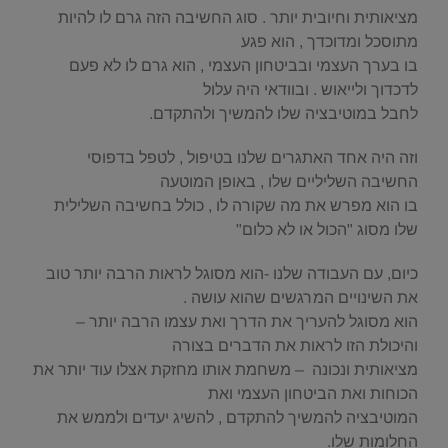
מציאותית וחיובית יותר . סוג החשיבה הזה גרם לו להיות
מתוסכל ומדוכדך , הוא פגע
בו בערך העצמי ובביטחון העצמי , הוא גרם לו לא פעם
לדכדוך ולייאוש . ובוודאי היה עלול
לחבל במוטיבציה שלו להמשיך ולהתקדם.
וזה היה אחד האתגרים שלנו בטיפול , לטפל בדפוסי
החשיבה השליליים שלו , באופן המוטעה
בו הוא מפרש את מה שקורה לו , כולל בחשיבה השלילית
שלו מסוג "הכול או לא כלום"
כיום, עם העבודה שלנו -הוא מסוגל לראות הרבה יותר טוב
את השינויים המרגשים שהוא עושה .
הוא מסוגל להעריך את הדרך ואת עצמו הרבה יותר –
והיכולת הזו לראות את הדברים בצורה
מציאותית ונכונה – משחמת אותו מחזקת אצלו עוד יותר את
הכוחות ואת הביטחון העצמי ואת
המוטיבציה להמשיך להתקדם , להשיג יעדים ולממש את
החלומות שלו.