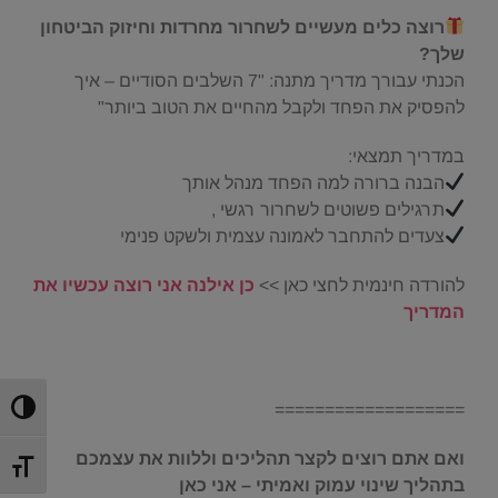
רוצה כלים מעשיים לשחרור מחרדות וחיזוק הביטחון
שלך?
הכנתי עבורך מדריך מתנה: "7 השלבים הסודיים – איך
להפסיק את הפחד ולקבל מהחיים את הטוב ביותר"
במדריך תמצאי:
הבנה ברורה למה הפחד מנהל אותך
תרגילים פשוטים לשחרור רגשי ,
צעדים להתחבר לאמונה עצמית ולשקט פנימי
להורדה חינמית לחצי כאן >>
כן אילנה אני רוצה עכשיו את
המדריך
.
===================
הפעל/כ
ואם אתם רוצים לקצר תהליכים וללוות את עצמכם
מתג גוד
בתהליך שינוי עמוק ואמיתי – אני כאן