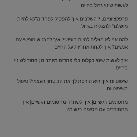
לעשות שינוי גדול בחיים
פרפקציוניזם, 7 השלבים איך להפסיק לפחד מ"לא להיות
מושלם" ולהצליח בגדול
למה אני לא מצליח להיות חופשי? איך להרגיש חופשי עם
אנשים?
איך לקחת אחריות על החיים
א
יך לעשות שינוי בקלות בלי פחדים מיותרים | הסוד לשינוי
בחיים
שיפוטיות איך היא הורסת לך את הביטחון העצמי? טיפול
בשיפוטיות
מחסומים רגשיים| איך לשחרר מחסומים רגשיים| איך
מתמודדים עם חסימה רגשית?
.
.