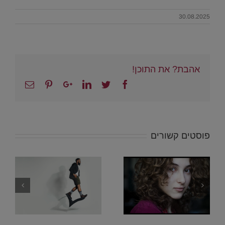
30.08.2025
אהבת? את התוכן!
Email
Pinterest
Google+
Linkedin
Twitter
Facebook
פוסטים קשורים
חשיבה שלילית –
איך החשיבה
השלילית פוגעת
לך בערך העצמי
והביטחון העצמי.
ואיך לתקן אותה