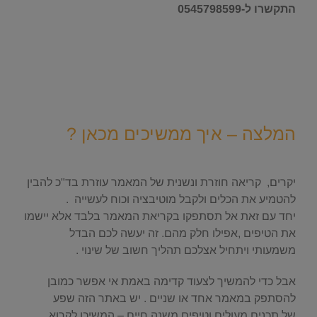
התקשרו ל-0545798599
.
.
.
המלצה – איך ממשיכים מכאן ?
.
יקרים, קריאה חוזרת ונשנית של המאמר עוזרת בד"כ להבין
להטמיע את הכלים ולקבל מוטיבציה וכוח לעשייה .
יחד עם זאת אל תסתפקו בקריאת המאמר בלבד אלא יישמו
את הטיפים ,אפילו חלק מהם. זה יעשה לכם הבדל
משמעותי ויתחיל אצלכם תהליך חשוב של שינוי .
אבל כדי להמשיך לצעוד קדימה באמת אי אפשר כמובן
להסתפק במאמר אחד או שניים . יש באתר הזה שפע
של תכנים מעולים וטיפים משנה חיים – המשיכו לקרוא