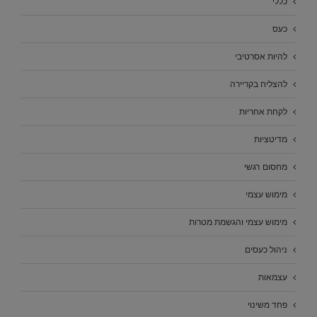
כללי
כעס
להיות אסרטיבי
להצליח בקריירה
לקחת אחריות
מדיטציות
מחסום רגשי
מימוש עצמי
מימוש עצמי והגשמת מטרות
ניהול כעסים
עצמאות
פחד משינוי