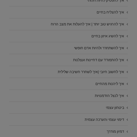
איך להפסיק להיות תלותי
איך להצליח בחיים
איך להרגיש טוב יותר | איך להעלות את מצב הרוח
איך להשיג איזון בחיים
איך להשתחרר ולהיות אדם חופשי
איך להתמודד עם דחיינות ועצלנות
איך לחשוב חיובי |איך לשחרר חשיבה שלילית
איך ליהנות מהחיים
איך לנצל הזדמנויות
ביטחון עצמי
דימוי עצמי והערכה עצמית
דמיון מודרך