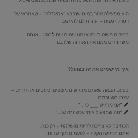
מעלה את תחושת השליטה הרגשית שלנו בכמעט 45%.
היא מפעילה אזור במוח שנקרא "אמיגדלה" – שאחראי על
ויסות רגשות – ועוזרת לנו להירגע.
במילים פשוטות: כשאנחנו שמים שם לרגש – אנחנו
משחררים ממנו את האחיזה שלו בנו.
.
איך מיישמים את זה בפועל?
.
בפעם הבאה שאתם מרגישים מוצפים, כועסים או חרדים –
עצרו רגע וכתבו:
"אני מרגיש ___ כי…"
"מה שמפעיל אותי עכשיו זה ש…"
הכתיבה לא צריכה להיות מושלמת – רק כנה.
אתם תרגישו הקלה – לפעמים תוך שניות.