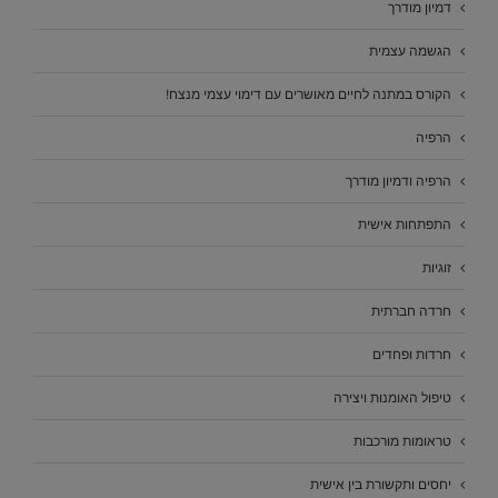
דמיון מודרך
הגשמה עצמית
הקורס במתנה לחיים מאושרים עם דימוי עצמי מנצח!
הרפיה
הרפיה ודמיון מודרך
התפתחות אישית
זוגיות
חרדה חברתית
חרדות ופחדים
טיפול האומנות ויצירה
טראומות מורכבות
יחסים ותקשורת בין אישית