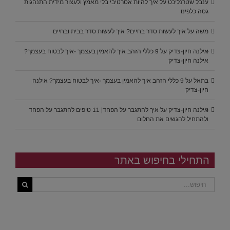
ענבל שטרנליכט
על
איך להיות אסרטיבי בלי מאמץ ולעצור מידית התנהגות
גסה כלפינו
משה
על
איך לעשות סדר בחיים? איך לעשות סדר בבית ובחיים
אילנה חיון-צדיק
על
9 כללי הזהב איך להאמין בעצמך -איך לבטוח בעצמך?
אילנה חיון-צדיק
בתאל
על
9 כללי הזהב איך להאמין בעצמך -איך לבטוח בעצמך? אילנה
חיון-צדיק
אילנה חיון-צדיק
על
איך להתגבר על הפחד| 11 טיפים להתגבר על הפחד
ולהתחיל להגשים את החלום
התחילי בחיפוש באתר