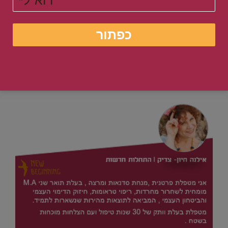
.
עוד על השיטה שלי
.
להמלצות לחצו כאן
.
מאחלת לכם אושר והצלחה ,שלכם אילנה