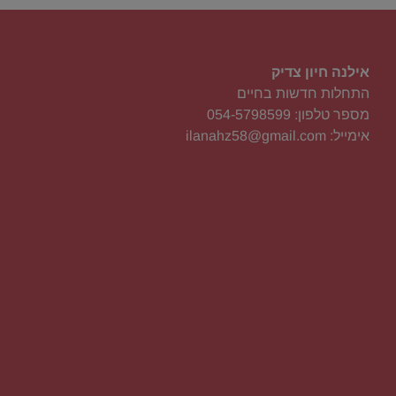
אילנה חיון צדיק
התחלות חדשות בחיים
מספר טלפון: 054-5798599
אימייל: ilanahz58@gmail.com