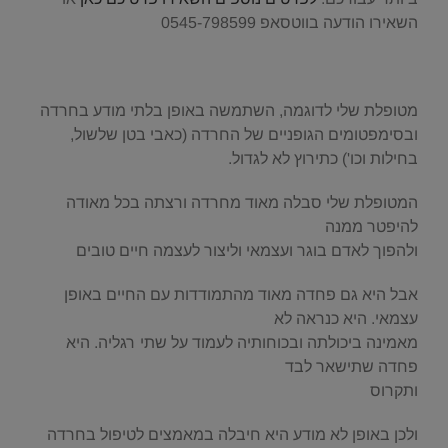
השאירו הודעה בווטסאפ 0545-798599
.
מטופלת שלי לדוגמה, השתמשה באופן בלתי מודע בחרדה
ובסימפטומים הגופניים של החרדה (כאבי בטן שלשול,
בחילות וכו') כתירוץ לא לגדול.
המטופלת שלי סבלה מאוד מחרדה ורצתה בכל מאודה
להיפטר ממנה
ולהפוך לאדם בוגר ועצמאי וליצור לעצמה חיים טובים
אבל היא גם פחדה מאוד מהתמודדות עם החיים באופן
עצמאי. היא כנראה לא
מאמינה ביכולתה ובכוחותיה לעמוד על שתי רגליה. היא
פחדה שתישאר לבד
ותקרוס
ולכן באופן לא מודע היא חיבלה במאמצים לטיפול בחרדה