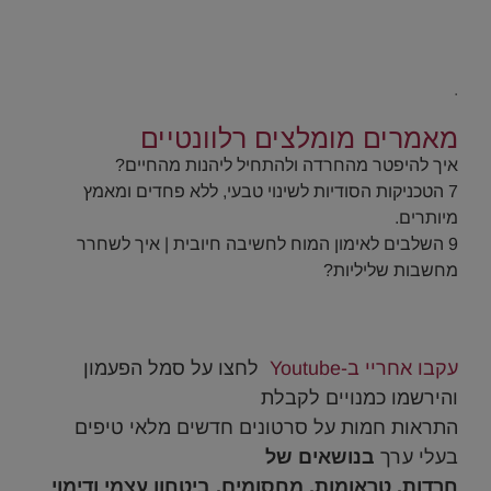
.
.
מאמרים מומלצים רלוונטיים
איך להיפטר מהחרדה ולהתחיל ליהנות מהחיים?
7 הטכניקות הסודיות לשינוי טבעי, ללא פחדים ומאמץ
מיותרים.
9 השלבים לאימון המוח לחשיבה חיובית | איך לשחרר
מחשבות שליליות?
.
עקבו אחריי ב-Youtube
לחצו על סמל הפעמון
והירשמו כמנויים לקבלת
התראות חמות על סרטונים חדשים מלאי טיפים
בעלי ערך
בנושאים של
חרדות, טראומות, מחסומים, ביטחון
עצמי ודימוי