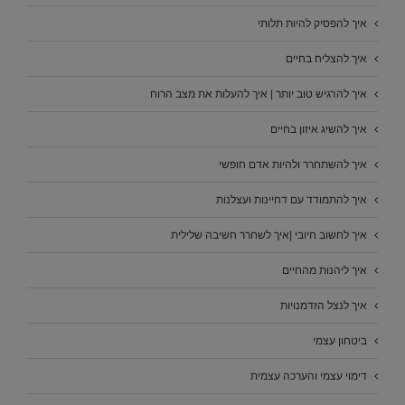
איך להפסיק להיות תלותי
איך להצליח בחיים
איך להרגיש טוב יותר | איך להעלות את מצב הרוח
איך להשיג איזון בחיים
איך להשתחרר ולהיות אדם חופשי
איך להתמודד עם דחיינות ועצלנות
איך לחשוב חיובי |איך לשחרר חשיבה שלילית
איך ליהנות מהחיים
איך לנצל הזדמנויות
ביטחון עצמי
דימוי עצמי והערכה עצמית