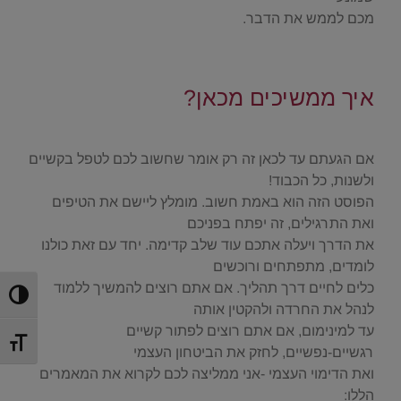
מכם לממש את הדבר.
.
איך ממשיכים מכאן?
.
אם הגעתם עד לכאן זה רק אומר שחשוב לכם לטפל בקשיים
ולשנות, כל הכבוד!
הפוסט הזה הוא באמת חשוב. מומלץ ליישם את הטיפים
ואת התרגילים, זה יפתח בפניכם
את הדרך ויעלה אתכם עוד שלב קדימה. יחד עם זאת כולנו
לומדים, מתפתחים ורוכשים
כלים לחיים דרך תהליך. אם אתם רוצים להמשיך ללמוד
הפעל/כ
לנהל את החרדה ולהקטין אותה
עד למינימום, אם אתם רוצים לפתור קשיים
מתג גוד
רגשיים-נפשיים, לחזק את הביטחון העצמי
ואת הדימוי העצמי -אני ממליצה לכם לקרוא את המאמרים
הללו: