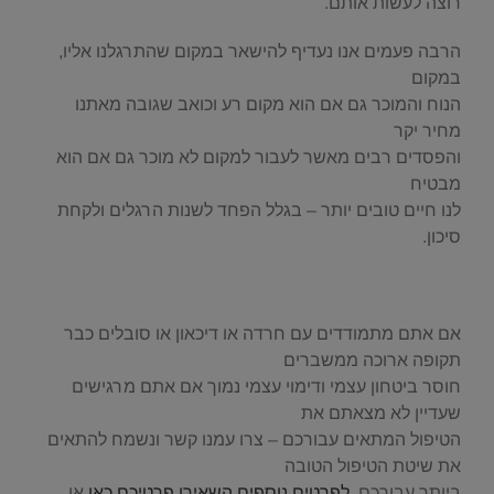
רוצה לעשות אותם.
הרבה פעמים אנו נעדיף להישאר במקום שהתרגלנו אליו,
במקום
הנוח והמוכר גם אם הוא מקום רע וכואב שגובה מאתנו
מחיר יקר
והפסדים רבים מאשר לעבור למקום לא מוכר גם אם הוא
מבטיח
לנו חיים טובים יותר – בגלל הפחד לשנות הרגלים ולקחת
סיכון.
.
אם אתם מתמודדים עם חרדה או דיכאון או סובלים כבר
תקופה ארוכה ממשברים
חוסר ביטחון עצמי ודימוי עצמי נמוך אם אתם מרגישים
שעדיין לא מצאתם את
הטיפול המתאים עבורכם – צרו עמנו קשר ונשמח להתאים
את שיטת הטיפול הטובה
ביותר עבורכם.
לפרטים נוספים השאירו פרטיכם כאן
או