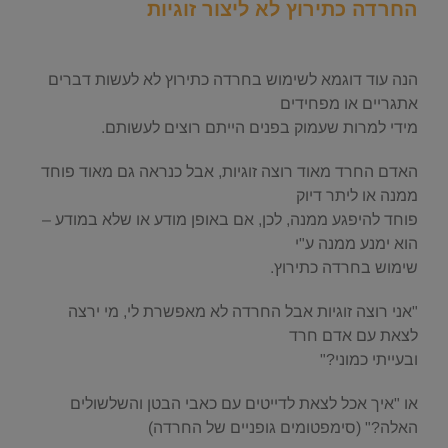
החרדה כתירוץ לא ליצור זוגיות
.
הנה עוד דוגמא לשימוש בחרדה כתירוץ לא לעשות דברים
אתגריים או מפחידים
מידי למרות שעמוק בפנים הייתם רוצים לעשותם.
האדם החרד מאוד רוצה זוגיות, אבל כנראה גם מאוד פוחד
ממנה או ליתר דיוק
פוחד להיפגע ממנה, לכן, אם באופן מודע או שלא במודע –
הוא ימנע ממנה ע"י
שימוש בחרדה כתירוץ.
"אני רוצה זוגיות אבל החרדה לא מאפשרת לי, מי ירצה
לצאת עם אדם חרד
ובעייתי כמוני?"
או "איך אכל לצאת לדייטים עם כאבי הבטן והשלשולים
האלה?" (סימפטומים גופניים של החרדה)