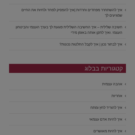
איך להשתחרר מפחדים וחרדות |איך להפסיק לפחד ולחיות את החיים
שמגיעים לך
חשיבה שלילית – איך החשיבה השלילית פוגעת לך בערך העצמי והביטחון
העצמי. ואיך לתקן אותה באופן מידי
איך לבחור נכון | איך לקבל החלטות נכונות?
קטגוריות בבלוג
אהבה עצמית
אחריות
איך להוריד לחץ ומתח
איך להיות אדם עצמאי
איך להיות מאושרים