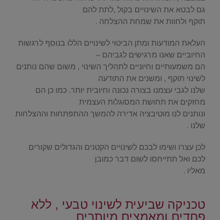
גם לבטא את השינויים בקול ,לתת להם
תוקף ולחוות את שמחת ההצלחה .
העלאת המודעות ומתן הביטוי לשינויים הללו בנוסף לרגשות
החיוביים שאנו מרגישים לגביהם –
הם משמעותיים וחיוניים לתהליך השינוי , משום שהם נותנים
לשינוי תוקף , ומשנים את התודעה
שלנו לגבי עצמנו בצורה נכונה וחיובית יותר. כמו כן הם
מחזקים את תחושת המסוגלות העצמית
ונותנים לנו מוטיבציה אדירה להמשך ההתפתחות וההצלחות
שלנו .
לכן עצרו ושימו לבכם לשינויים הקטנים והגדולים שקורים
לכם ואל תתייחסו לשום דבר כמובן
מאליו .
.
טכניקה שביעית לשינוי טבעי , ללא
פחדים ומאמצים מיותרים