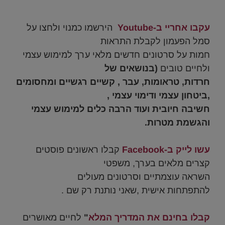
.
עקבו אחריי ב-Youtube
הירשמו כמנוי ולחצו על
סמל הפעמון לקבלת התראות
חמות על סרטונים חדשים מלאי ערך למימוש עצמי
ולחיים טובים
(בנושאים של
חרדות, טראומות,
עבר , קשיים רגשיים ומחסומים
,ביטחון עצמי ודימוי עצמי ,
חשיבה חיובית ועוד הרבה כלים למימוש עצמי
והגשמת מטרות.
.
עשו לייק ב-Facebook
קבלו ראשונים פוסטים
קצרים מלאים בערך, משפטי
השראה עוצמתיים וסרטונים מעולים
להתפתחות אישית ,שאני נותנת רק שם .
.
קבלו בחינם את המדריך המלא
"
לחיים מאושרים