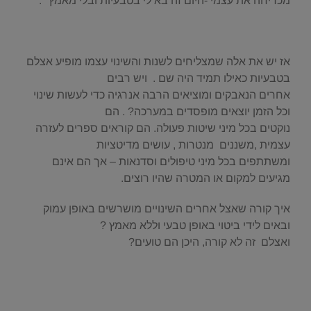
מכריחה את עצמי -היום זה בא לי בטבעיות ובלי מאמץ ".
.
אז יש את אלה שמצליחים לשנות והשינוי עצמו מופיע אצלם
בטבעיות כאילו תמיד היה שם . ויש רבים
אחרים הנאבקים ומוציאים הרבה אנרגיה כדי לעשות שינוי
וכל הזמן יוצאים מופסדים במערכה? . הם
נוקטים בכל מיני שיטות פעולה. הם קוראים ספרים לעזרה
עצמית ,משננים מנטרות , עושים מדיטציות
ומשתתפים בכל מיני טיפולים וסדנאות – אך הם אינם
מגיעים למקום או המטרה שהיו רוצים.
איך קורה שאצל אחרים השינויים מושרשים באופן עמוק
ובאים לידי ביטוי באופן טבעי וללא מאמץ ?
ואצלם זה לא קורה, היכן הם טועים?
.
.