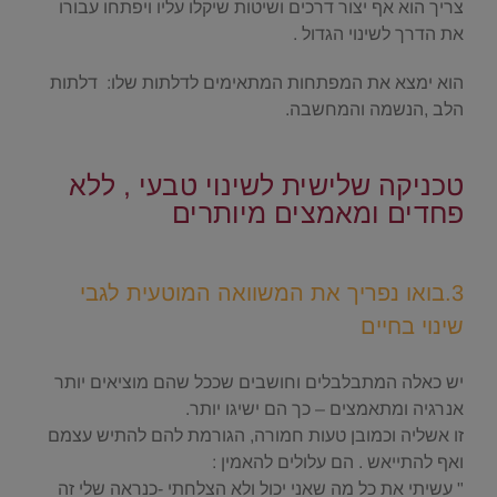
צריך הוא אף יצור דרכים ושיטות שיקלו עליו ויפתחו עבורו
את הדרך לשינוי הגדול .
הוא ימצא את המפתחות המתאימים לדלתות שלו: דלתות
הלב ,הנשמה והמחשבה.
.
טכניקה שלישית לשינוי טבעי , ללא
פחדים ומאמצים מיותרים
.
3.בואו נפריך את המשוואה המוטעית לגבי
שינוי בחיים
.
יש כאלה המתבלבלים וחושבים שככל שהם מוציאים יותר
אנרגיה ומתאמצים – כך הם ישיגו יותר.
זו אשליה וכמובן טעות חמורה, הגורמת להם להתיש עצמם
ואף להתייאש . הם עלולים להאמין :
" עשיתי את כל מה שאני יכול ולא הצלחתי -כנראה שלי זה