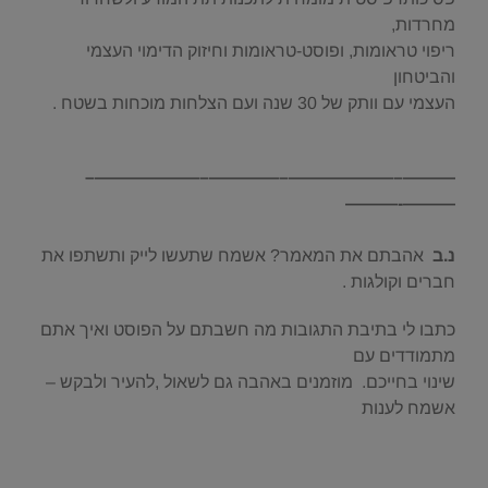
מחרדות,
ריפוי טראומות, ופוסט-טראומות וחיזוק הדימוי העצמי
והביטחון
העצמי עם וותק של 30 שנה ועם הצלחות מוכחות בשטח
.
———–——————–————–——————–
———-———
.
נ.ב
אהבתם את המאמר? אשמח שתעשו לייק ותשתפו את
חברים וקולגות .
כתבו לי בתיבת התגובות מה חשבתם על הפוסט ואיך אתם
מתמודדים עם
שינוי בחייכם. מוזמנים באהבה גם לשאול ,להעיר ולבקש –
אשמח לענות
.