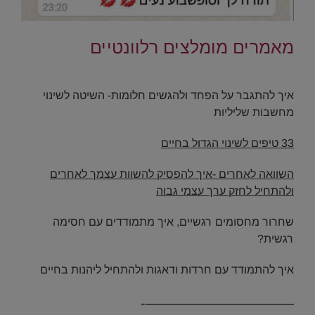
.
מאמרים מומלצים רלוונטיים
..
איך להתגבר על הפחד ולהגשים חלומות- השיטה לשינוי
מחשבות שליליות
33
טיפים לשינוי הגדול בחיים
השוואה לאחרים -איך להפסיק להשוות עצמך לאחרים
ולהתחיל לחזק ערך עצמי גבוה
שחרור מחסומים רגשיים, איך מתמודדים עם חסימה
רגשית?
איך להתמודד עם חרדות ודאגות ולהתחיל ליהנות בחיים
——–————————-