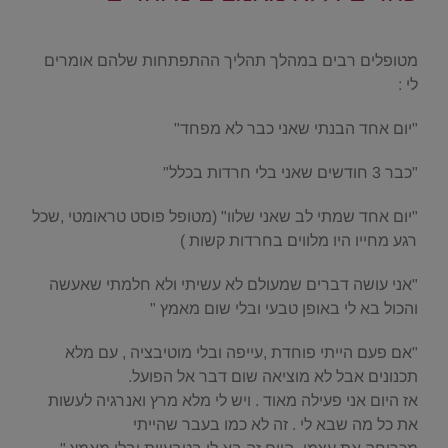
.
מטופלים רבים במהלך תהליך ההתפתחות שלהם אומרים
לי :
"יום אחד הבנתי שאני כבר לא מפחד"
"כבר 3 חודשים שאני בלי חרדות בכלל"
"יום אחד שמתי לב שאני שלוו" (מטופל פוסט טראומטי ,שכל
רגע מחייו היו מלווים בחרדות קשות )
"אני עושה דברים שמעולם לא עשיתי ולא חלמתי שאעשה
והכול בא לי באופן טבעי ובלי שום מאמץ "
"אם פעם הייתי פוחדת ,עייפה ובלי מוטיבציה , עם מלא
תכנונים אבל לא מוציאה שום דבר אל הפועל.
אז היום אני פעילה מאוד . ויש לי מלא מרץ ואנרגיה לעשות
את כל מה שבא לי . זה לא כמו בעבר שהייתי