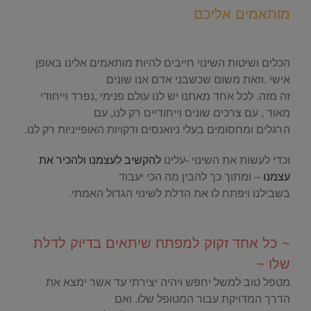
מותאמים אליכם
.
הכלים ושיטות השינוי חייבים להיות מותאמים אלינו באופן
אישי .וזאת משום שכשבני אדם אנו שונים
זה מזה. לכל אחד מאתנו יש לנו עולם פנימי ,נפרד וייחודי
מאוד , עם צרכים שונים וייחודיים רק לנו, עם
הרגלים ומחסומים בעלי ניואנסים ודקויות האופייניות רק לנו.
וכדי לעשות את השינוי -עלינו
להקשיב לעצמנו ולהכיר את
עצמנו
– ומתוך כך להבין מה הכי יעבוד
בשבילנו ויפתח לו את הדלת לשינוי הגדול האמתי.
.
~ כל אחד זקוק למפתח שיתאים בדיוק לדלת
שלו ~
מטפל טוב למשל יחפש ויהיה יצירתי עד אשר ימצא את
הדרך המדויקת עבור המטופל שלו. ואם