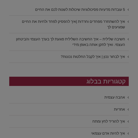
5 עובדות מדעיות פסיכולוגיות שיכולות לשנות לכם את החיים
איך להשתחרר מפחדים וחרדות |איך להפסיק לפחד ולחיות את החיים
שמגיעים לך
חשיבה שלילית – איך החשיבה השלילית פוגעת לך בערך העצמי והביטחון
העצמי. ואיך לתקן אותה באופן מידי
איך לבחור נכון | איך לקבל החלטות נכונות?
קטגוריות בבלוג
אהבה עצמית
אחריות
איך להוריד לחץ ומתח
איך להיות אדם עצמאי