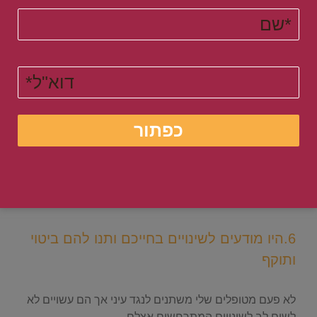
.
טכניקה שישית לשינוי טבעי , ללא
פחדים ומאמצים מיותרים
.
6.היו מודעים לשינויים בחייכם ותנו להם ביטוי
ותוקף
.
לא פעם מטופלים שלי משתנים לנגד עיני אך הם עשויים לא
לשים לב לשינויים המתרחשים אצלם