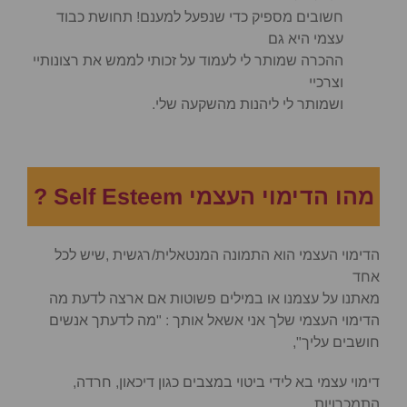
חשובים מספיק כדי שנפעל למענם! תחושת כבוד
עצמי היא גם
ההכרה שמותר לי לעמוד על זכותי לממש את רצונותיי
וצרכיי
ושמותר לי ליהנות מהשקעה שלי.
מהו הדימוי העצמי Self Esteem ?
הדימוי העצמי הוא התמונה המנטאלית/רגשית ,שיש לכל
אחד
מאתנו על עצמנו או במילים פשוטות אם ארצה לדעת מה
הדימוי העצמי שלך אני אשאל אותך : "מה לדעתך אנשים
חושבים עליך",
דימוי עצמי בא לידי ביטוי במצבים כגון דיכאון, חרדה,
התמכרויות,