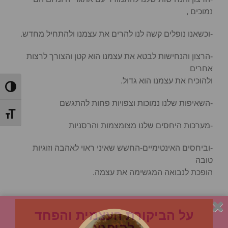
נמוכים ,
-וכשאנו נופלים קשה לנו להרים את עצמנו ולהתחיל מחדש.
-הרצון והנחישות לבטא את עצמנו הוא קטן והצורך לרצות
אחרים
ולהוכיח את עצמנו הוא גדול.
הפעל/כ
-השאיפות שלנו נמוכות וצפויות פחות להתגשם
מתג גוד
-מערכות היחסים שלנו מצומצמות והרסניות
-וביחסים האינטימיים-החשש שאיני ראוי לאהבה וזוגיות
טובה
הופכת לנבואה המגשימה את עצמה.
על הביקורת העצמית והפחד