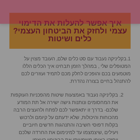
איך אפשר להעלות את הדימוי
עצמי ולחזק את הביטחון העצמי?
כלים ושיטות
1.בקליניקה נעבוד עם סט כלים שלם, העובד מצוין על
המטופלים שלי , במהלך הזמן תבחינו איך הכלים הללו
מוטמעים בכם והופכים לחלק מכם לתמיד ועוזרים לכם
להתנהל בחיים בצורה נהדרת.
בקליניקה נעבוד באמצעות שיטות מהפכניות העוקפות
את המחסומים ונותנות גישה ישירה אל תת המודע
שלכם- בדרך זו יתאפשר לכם לפתח ולהעצים הרבה
מהכוחות והיכולות, שלא ידעתם על קיומם ולרכוש
בקלות דפוסי חשיבה והתנהגות חדשים חיוביים
ויעילים ,שיצמצמו עד למינימום את החרדה שלכם
ויחזקו באופן משמעותי את הביטחון העצמי .