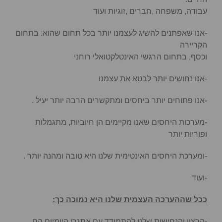
עבודה, משפחה ,חברים ,זוגיות ועוד
-אנו שאפתנים להשיג לעצמנו יותר בכל תחום שהוא: בתחום
הקריירה
וכסף, בתחום הרגשי האינטלקטואלי רוחני
-אנו נחושים יותר לבטא את עצמנו
-אנו פתוחים יותר ביחסים ומתקשרים הרבה יותר יעיל .
-מערכות היחסים שאנו מקיימים הן חיוביות, מתגמלות
ופוריות יותר
-ומערכת היחסים האינטימית שלנו היא טובה ומהנה יותר .
-ועוד
ככל שההערכה העצמית שלנו היא נמוכה כך:
-הרצון והנחישות שלנו להתמודד עם אתגרי היומיום הם