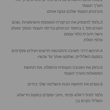
הערך העצמי
והביטחון העצמי שלכם וננקה אותם.
3.נלמד להפסיק את הביקורת המוגזמת והשיפוטיות ,שהם
הגורם מס' 1 בחוסר הביטחון ובדימוי העצמי הנמוך ונאמץ
גישה חיובית כלפי עצמנו
וכלפי הזולת.
4.תרכשו דרכי חשיבה והתנהגות חדשים ויעילים ומקדמים
במקום השליליים ,שתקעו אותך עד עכשיו.
5.נחזק את האהבה העצמית והחמלה, את תחושת
המסוגלות והערך העצמי
6.נעצים את תחושה הכוח והשליטה שלך בחיים.
נלמד לנהל דיאלוג פנימי ,חיובי ומקדם במקום הדיאלוג
השלילי הקיים בך.