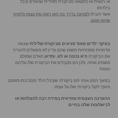
או רגשית או כתוצאה מביקורת תמידית שהאדם קיבל
בילדותו
אשר הובילו
לפגיעה בדרך בה הוא רואה את עצמו ולחוויה
שהוא פגום.
בעיקר ילדים מאוד פגיעים מביקורת שלילית
שבאה
מדמויות סמכותיות משום שהם עדיין לא מסוגלים להעריך
אם הביקורת
היא נכונה או לא
,
ומדוע
האדם שמולם
משמיע אותה. ולכן הם מקבלים את הביקורת שלו עליהם
כאמת
במשך הזמן אותו יחס ביקורתי שקיבל הילד מסביבתו מופנם
והופך לקול ביקורתי שלו על עצמו .
ההערכה העצמית אחראית במידה רבה להצלחות או
לכישלונות שלנו בחיים