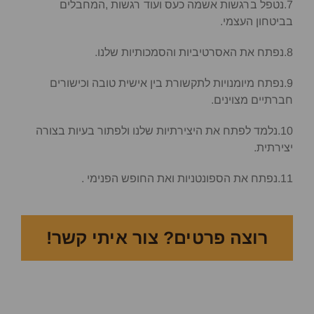
7.נטפל ברגשות אשמה כעס ועוד רגשות ,המחבלים
בביטחון העצמי.
8.נפתח את האסרטיביות והסמכותיות שלנו.
9.נפתח מיומנויות לתקשורת בין אישית טובה וכישורים
חברתיים מצוינים.
10.נלמד לפתח את היצירתיות שלנו ולפתור בעיות בצורה
יצירתית.
11.נפתח את הספונטניות ואת החופש הפנימי .
רוצה פרטים? צור איתי קשר!