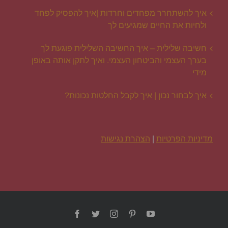
איך להשתחרר מפחדים וחרדות |איך להפסיק לפחד
ולחיות את החיים שמגיעים לך
חשיבה שלילית – איך החשיבה השלילית פוגעת לך
בערך העצמי והביטחון העצמי. ואיך לתקן אותה באופן
מידי
איך לבחור נכון | איך לקבל החלטות נכונות?
מדיניות הפרטיות
|
הצהרת נגישות
Facebook
Twitter
Instagram
Pinterest
YouTube