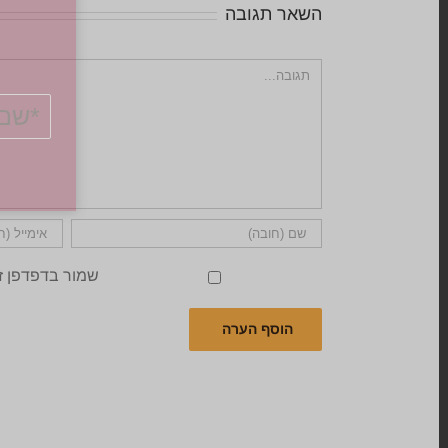
השאר תגובה
הערה
שמור בדפדפן ז