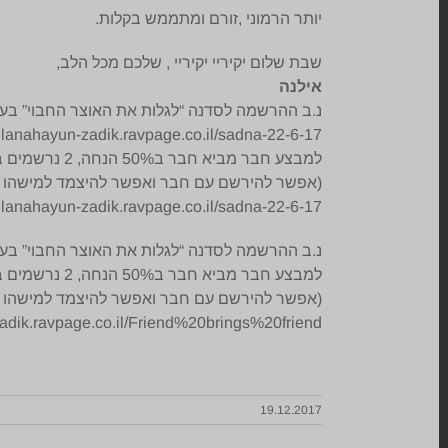
יותר הרמוני ,זורם ומתממש בקלות.
שבת שלום יקיריי יקיריי , שלכם מכל הלב,
אילנה
נ.ב ההרשמה לסדנה “לגלות את האוצר החבוי” בע
//ilanahayun-zadik.ravpage.co.il/sadna-22-6-17
למבצע חבר מביא חבר ב50% הנחה, 2 נרשמים בכרטיס אחד
(אפשר להירשם עם חבר ואפשר להיצמד למישהו שב
//ilanahayun-zadik.ravpage.co.il/sadna-22-6-17
נ.ב ההרשמה לסדנה “לגלות את האוצר החבוי” בע
למבצע חבר מביא חבר ב50% הנחה, 2 נרשמים בכרטיס אחד
(אפשר להירשם עם חבר ואפשר להיצמד למישהו שב
-zadik.ravpage.co.il/Friend%20brings%20friend
19.12.2017