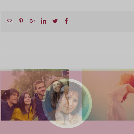
ail
Pinterest
Google+
Linkedin
Twitter
Facebook
איך להשתחרר מפחדים
וחרדות |איך להפסיק
לפחד ולחיות את החיים
שמגיעים לך