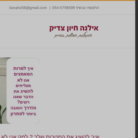
התקשרו עכשיו! 054-5798599
|
ilanahz58@gmail.com
איך להשיג את המטרות שלך ? למה אני לא 