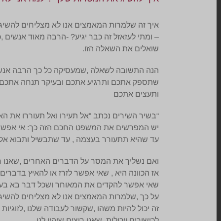
איך זה שלמרות המאמצים אנו לא מצליחים להשיג 
– ומתי לעזאזל זה כבר יגיע? -הרבה מאוד אנשים ,כו
שואלים את השאלה הזו.
הנה התשובה לשאלה ,שמעסיקה כל כך הרבה אנש
שתספק אתכם ותרגיע אתכם ובעיקר תנחה אתכם 
ותעצים אתכם
“בשיר השירים נכתב “אל תעירו ואל תעוררו את 
יש המפרשים את המשפט החכם הזה כך: אי אפשר
עד שהיא תתעורר בעצמה , עד שתבשיל ותבוא אלינ
ואם נשליך את המסר על הדברים האחרים ,שאנו ח
אז הכוונה היא , שאי אפשר לזרז או להאיץ בדברים
שאי אפשר להקדים את המאוחר ושכל דבר בא בעת
על כך ,שלמרות המאמצים אנו לא מצליחים להשיג 
זה יכול להיות משהו ,שקשור לעבודה שלנו ,לזוגיות ,
לכישורים ויכולות ,שאנו רוצים שיהיו לנו.