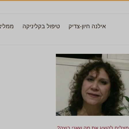
אילנה חיון-צדיק
טיפול בקליניקה
ממליצ
מצליח להשיג את מה שאני רוצה?