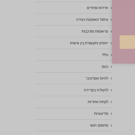
חרדות ופחדים
טיפול האומנות ויצירה
טראומות מורכבות
יחסים ותקשורת בין אישית
כללי
כעס
להיות אסרטיבי
להצליח בקריירה
לקחת אחריות
מדיטציות
מחסום רגשי