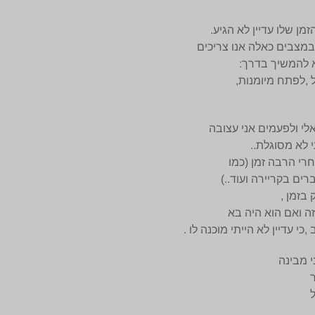
ן שלו עדיין לא הגיע.
שבמצבים כאלה אנו צריכים
א להמשיך בדרך:
,לפתח מיומנות,
י ולפעמים אני עצובה
 לא מסוגלת..
רי הרבה זמן (כמו
רים בקריירה ועוד..)
 בזמן ,
ה ואם הוא היה בא
כי עדיין לא הייתי מוכנה לו .
י מבינה
ר
ל