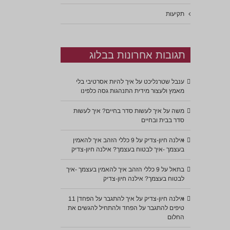
תקיעות
תגובות אחרונות בבלוג
ענבל שטרנליכט
על
איך להיות אסרטיבי בלי
מאמץ ולעצור מידית התנהגות גסה כלפינו
משה
על
איך לעשות סדר בחיים? איך לעשות
סדר בבית ובחיים
אילנה חיון-צדיק
על
9 כללי הזהב איך להאמין
בעצמך -איך לבטוח בעצמך? אילנה חיון-צדיק
בתאל
על
9 כללי הזהב איך להאמין בעצמך -איך
לבטוח בעצמך? אילנה חיון-צדיק
אילנה חיון-צדיק
על
איך להתגבר על הפחד| 11
טיפים להתגבר על הפחד ולהתחיל להגשים את
החלום