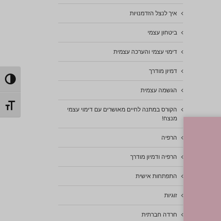
איך לנצל הזדמנויות
ביטחון עצמי
Em
דימוי עצמי והערכה עצמית
דמיון מודרך
הפעל/כ
הגשמה עצמית
מתג גוד
הקורס במתנה לחיים מאושרים עם דימוי עצמי
מנצח!
הרפיה
הרפיה ודמיון מודרך
התפתחות אישית
זוגיות
חרדה חברתית