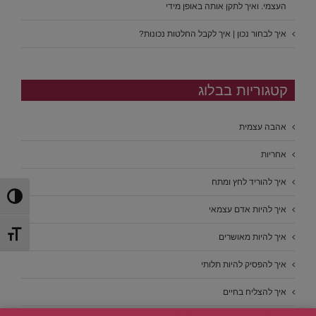
העצמי. ואיך לתקן אותה באופן מידי
איך לבחור נכון | איך לקבל החלטות נכונות?
קטגוריות בבלוג
אהבה עצמית
אחריות
איך להוריד לחץ ומתח
הפעל/כ
איך להיות אדם עצמאי
מתג גוד
איך להיות מאושרים
איך להפסיק להיות תלותי
איך להצליח בחיים