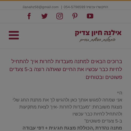
התקשרו עכשיו! 054-5798599
|
ilanahz58@gmail.com
Facebook
Twitter
Instagram
Pinterest
YouTube
ברוכים הבאים למתנה מעבדות לחרות איך להתחיל
לחיות כבר עכשיו את החיים שאת/ה רוצה ב-5 צעדים
פשוטים ובטוחים
היי
אני שמחה לפגוש אותך כאן ולהגיש לך את מתנת החג שלי
מצגת משובחת: “מעבדות לחרות -איך לצאת מתקיעות
ולהתחיל לחיות כבר עכשיו
ב-5 צעדים פשוטים”
מתנה נהדרת ,הכוללת מצגת חגיגית + דפי עבודה