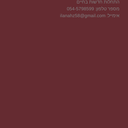
התחלות חדשות בחיים
מספר טלפון: 054-5798599
אימייל: ilanahz58@gmail.com