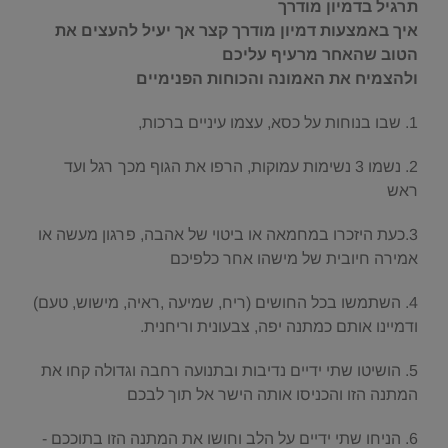
תרגיל בדמיון מודרך
איך באמצעות דמיון מודרך קצר אך יעיל להעצים את
הטוב שהאחר מרעיף עליכם
ולהצמיח את האמונה והכוחות הפנימיים
1. שבו בנוחות על כסא, עצמו עיניים ברכות,
2. נשמו 3 נשימות עמוקות, הרפו את הגוף מכך רגל ועד
ראש
3.כעת היזכרו במחמאה או ביטוי של אהבה, פרגון מעשה או
אמירה חיובית של מישהו אחר כלפיכם
4. השתמשו בכל החושים (ריח, שמיעה ,ראיה, מישוש, טעם)
ודמיינו אותם כמתנה יפה, צבעונית וריחנית.
5. הושיטו שתי ידיים נדיבות ובתנועה רחבה וגדולה קחו את
המתנה הזו והכניסו אותה הישר אל תוך לבכם
6. הניחו שתי ידיים על הלב וחושו את המתנה הזו בתוככם -