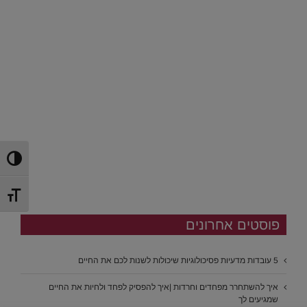
הפעל/כ
מתג גוד
פוסטים אחרונים
5 עובדות מדעיות פסיכולוגיות שיכולות לשנות לכם את החיים
איך להשתחרר מפחדים וחרדות |איך להפסיק לפחד ולחיות את החיים
שמגיעים לך