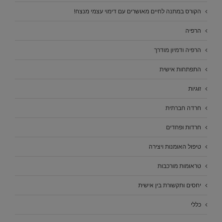
הקורס במתנה לחיים מאושרים עם דימוי עצמי מנצח!
הרפיה
הרפיה ודמיון מודרך
התפתחות אישית
זוגיות
חרדה חברתית
חרדות ופחדים
טיפול האומנות ויצירה
טראומות מורכבות
יחסים ותקשורת בין אישית
כללי