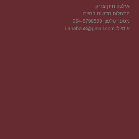
אילנה חיון צדיק
התחלות חדשות בחיים
מספר טלפון: 054-5798599
אימייל: ilanahz58@gmail.com