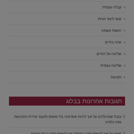
קבלה עצמית
קושי ליצור זוגיות
רגשות אשמה
שינוי בחיים
שליטה על החיים
שליטה עצמית
תקיעות
תגובות אחרונות בבלוג
ענבל שטרנליכט
על
איך להיות אסרטיבי בלי מאמץ ולעצור מידית התנהגות
גסה כלפינו
משה
על
איך לעשות סדר בחיים? איך לעשות סדר בבית ובחיים