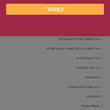
איך להצליח בחיים
איך להרגיש טוב יותר | איך להעלות את מצב הרוח
איך להשיג איזון בחיים
איך להשתחרר ולהיות אדם חופשי
איך להתמודד עם דחיינות ועצלנות
איך לחשוב חיובי |איך לשחרר חשיבה שלילית
איך ליהנות מהחיים
איך לנצל הזדמנויות
ביטחון עצמי
דימוי עצמי והערכה עצמית
דמיון מודרך
הגשמה עצמית