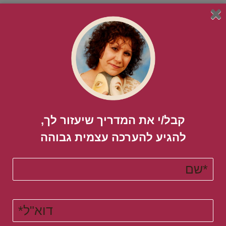
חשיבה שלילית – איך החשיבה השלילית פוגעת לך בערך העצמי והביטחון
העצמי. ואיך לתקן אותה באופן מידי
איך לבחור נכון | איך לקבל החלטות נכונות?
קטגוריות בבלוג
אהבה עצמית
קבל/י את המדריך שיעזור לך,
אחריות
להגיע להערכה עצמית גבוהה​
איך להוריד לחץ ומתח
איך להיות אדם עצמאי
איך להיות מאושרים
איך להפסיק להיות תלותי