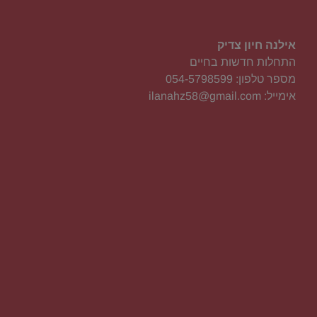
אילנה חיון צדיק
התחלות חדשות בחיים
מספר טלפון: 054-5798599
אימייל: ilanahz58@gmail.com