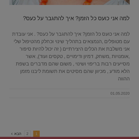
למה אני כועס כל הזמן? איך להתגבר על כעס?
למה אני כועס כל הזמן? איך להתגבר על כעס? . אני עובדת
עם מטופלים ,הנמצאים בתהליך שינוי וכחלק מהטיפול שלי
אני משלבת את הכלים היצירתיים ( זה יכול להיות סיפור
,אומנויות ,משחק, דמיון ודימויים , טקסים ועוד), אשר
מסייעים רבות בריפוי ושינוי , משום שהם מדברים בשפת
הלא מודע , מכיוון שהם מסיטים את תשומת ליבנו מזמן
ההווה
01.05.2020
1
2
הבא