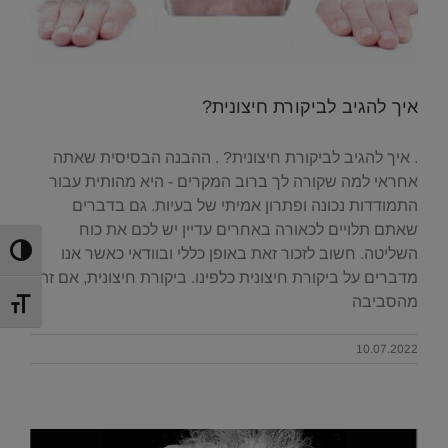
איך להגיב לביקורת חיצונית?
. איך להגיב לביקורת חיצונית? . ההבנה הבסיסית שאתה
אחראי למה שקורה לך ברוב המקרים - היא מהותית עבור
התמודדות נכונה ופתרון אמיתי של בעיות. גם בדברים
שאתם תלויים לכאורה באחרים עדיין יש לכם את כוח
השליטה. חשוב לזכור זאת באופן כללי ובוודאי כאשר אנו
הפעל/כ
מדברים על ביקורת חיצונית כלפינו. ביקורת חיצונית, אם זה
מהסביבה
מתג גוד
10.07.2022