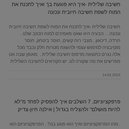
חשיבה שלילית -איך היא פוגעת בך ואיך לתכנת את
המוח לשפת חשיבה חיובית ונכונה
חשיבה שלילית -איך לתכנת את המוח לשפת חשיבה חיובית
ונכונה . . הבעיה היא שאנו מאמינים למוח הכוזב שלנו .
חרדה, דיכאון , מצבי רוח קשים, חוסר ביטחון, חוסר
מוטיבציה למימוש עצמי ולהשגת מטרות חלק נכבד מכל
אלה נגרם כתוצאה מדפוס חשיבה שלילית . מאופן שבה אנו
מפרשים את מה שקורה לנו. יש הקוראים לחשיבה השלילית
14.01.2023
פרפקציוניזם, 7 השלבים איך להפסיק לפחד מ"לא
להיות מושלם" ולהצליח בגדול | אילנה חיון-צדיק
. מהו הפרפקציוניזם ואיך הוא פוגע בנו? . הפרפקציוניזם הוא