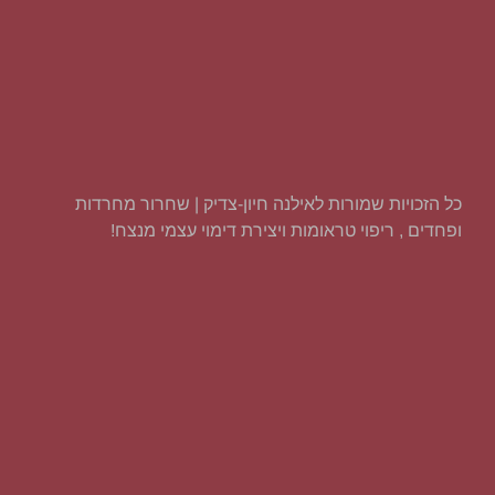
כל הזכויות שמורות לאילנה חיון-צדיק | שחרור מחרדות
ופחדים , ריפוי טראומות ויצירת דימוי עצמי מנצח!