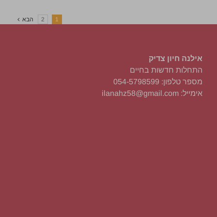
1
2
הבא
אילנה חיון צדיק
התחלות חדשות בחיים
מספר טלפון: 054-5798599
אימייל: ilanahz58@gmail.com