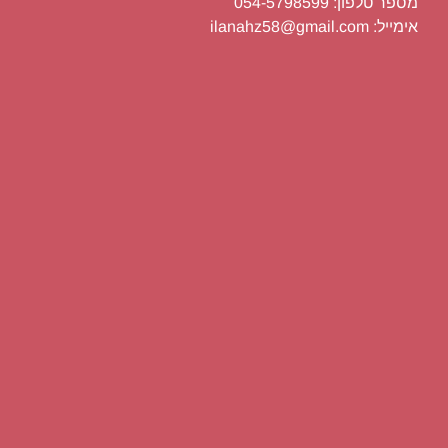
מספר טלפון: 054-5798599
אימייל: ilanahz58@gmail.com