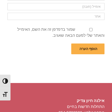
שמור בדפדפן זה את השם, האימייל
והאתר שלי לפעם הבאה שאגיב.
הפעל/כ
מתג גוד
אילנה חיון צדיק
התחלות חדשות בחיים