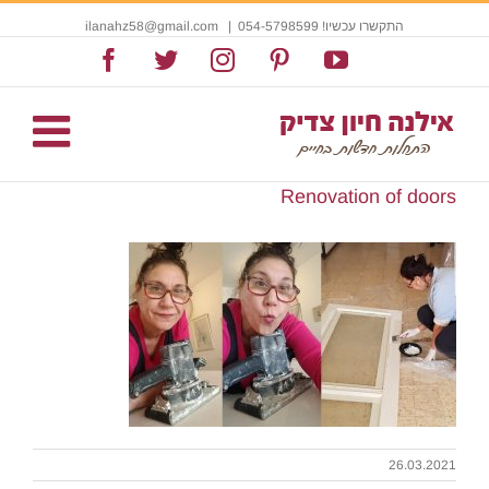
התקשרו עכשיו! 054-5798599
|
ilanahz58@gmail.com
Facebook
Twitter
Instagram
Pinterest
YouTube
Renovation of doors
26.03.2021