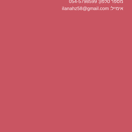
מספר טלפון: 054-5798599
אימייל: ilanahz58@gmail.com