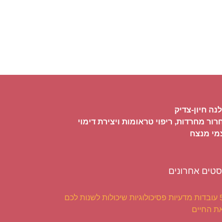
נה חיון-צדיק
ור מחרדות, ריפוי טראומות ויצירת דימוי
מי מנצח
סטים אחרונים
5 עובדות מדעיות פסיכולוגיות שיכולות לשנות לכם
ת החיים