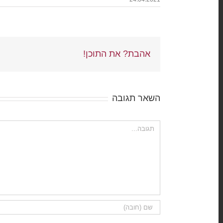
אהבת? את התוכן!
השאר תגובה
הערה