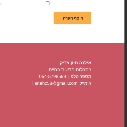
ש
אילנה חיון צדיק
התחלות חדשות בחיים
מספר טלפון: 054-5798599
אימייל: ilanahz58@gmail.com