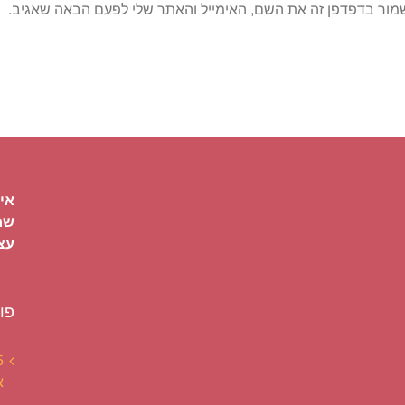
מור בדפדפן זה את השם, האימייל והאתר שלי לפעם הבאה שאגיב.
איל
שחר
עצ
פו
א