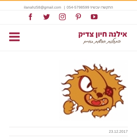
התקשרו עכשיו! 054-5798599
|
ilanahz58@gmail.com
Facebook
Twitter
Instagram
Pinterest
YouTube
23.12.2017