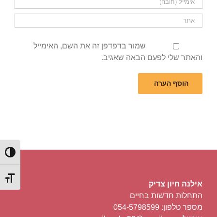
שמור בדפדפן זה את השם, האימייל
והאתר שלי לפעם הבאה שאגיב.
הפעל/כ
מתג גוד
אילנה חיון צדיק
התחלות חדשות בחיים
מספר טלפון: 054-5798599