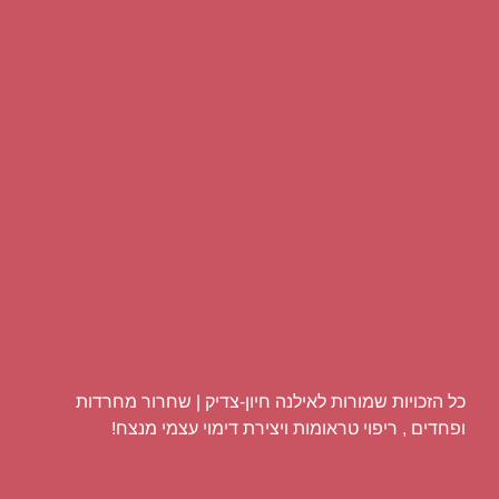
כל הזכויות שמורות לאילנה חיון-צדיק | שחרור מחרדות
ופחדים , ריפוי טראומות ויצירת דימוי עצמי מנצח!