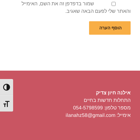
שמור בדפדפן זה את השם, האימייל
והאתר שלי לפעם הבאה שאגיב.
הפעל/כ
אילנה חיון צדיק
התחלות חדשות בחיים
מתג גוד
מספר טלפון: 054-5798599
אימייל: ilanahz58@gmail.com