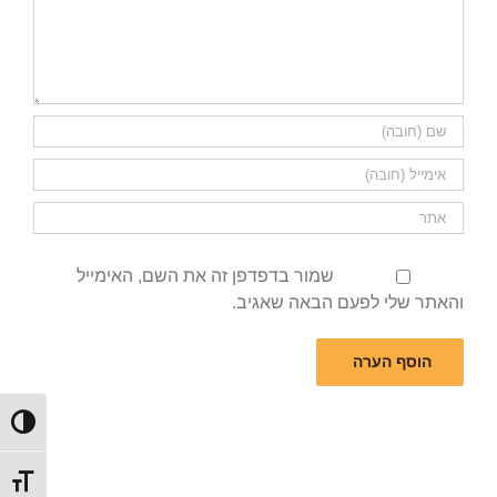
שמור בדפדפן זה את השם, האימייל
והאתר שלי לפעם הבאה שאגיב.
הפעל/כ
מתג גוד