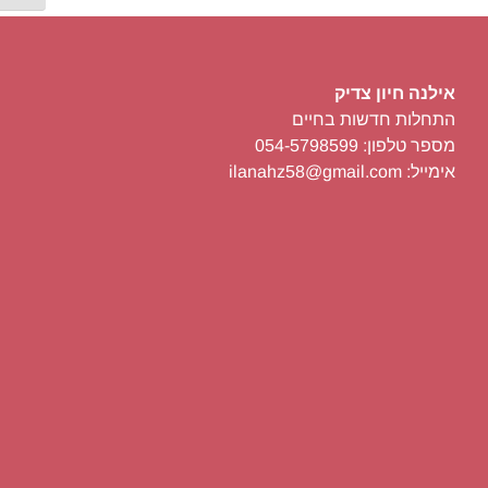
קבל/י את המדריך שיעזור לך,
להגיע להערכה עצמית גבוהה​
אילנה חיון צדיק
התחלות חדשות בחיים
מספר טלפון: 054-5798599
אימייל: ilanahz58@gmail.com