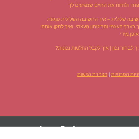
חד ולחיות את החיים שמגיעים לך
יבה שלילית – איך החשיבה השלילית פוגעת
 בערך העצמי והביטחון העצמי. ואיך לתקן אותה
ופן מידי
ך לבחור נכון | איך לקבל החלטות נכונות?
ניות הפרטיות
|
הצהרת נגישות
Facebook
Twitter
Instagram
Pinterest
YouTube