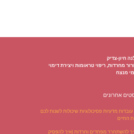
נה חיון-צדיק
ור מחרדות, ריפוי טראומות ויצירת דימוי
י מנצח
טים אחרונים
5 עובדות מדעיות פסיכולוגיות שיכולות לשנות לכם
 החיים
ך להשתחרר מפחדים וחרדות |איך להפסיק