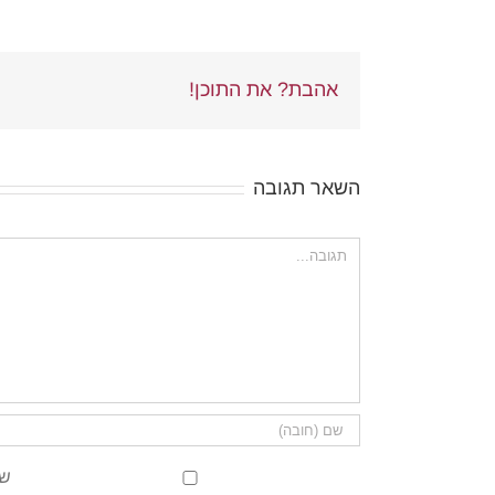
אהבת? את התוכן!
השאר תגובה
הערה
שמ