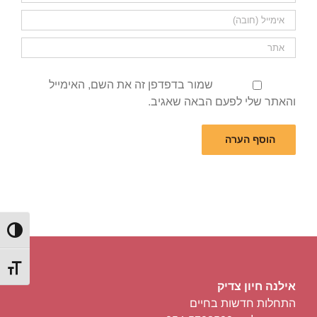
שמור בדפדפן זה את השם, האימייל
והאתר שלי לפעם הבאה שאגיב.
הפעל/כ
מתג גוד
אילנה חיון צדיק
התחלות חדשות בחיים