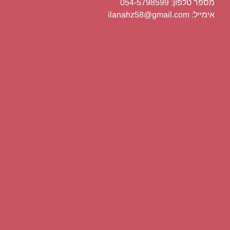
מספר טלפון: 054-5798599
אימייל: ilanahz58@gmail.com