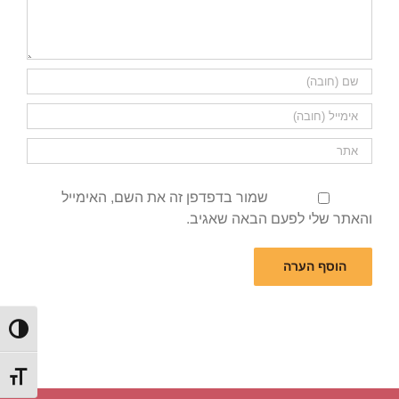
שמור בדפדפן זה את השם, האימייל
והאתר שלי לפעם הבאה שאגיב.
הפעל/כ
מתג גוד