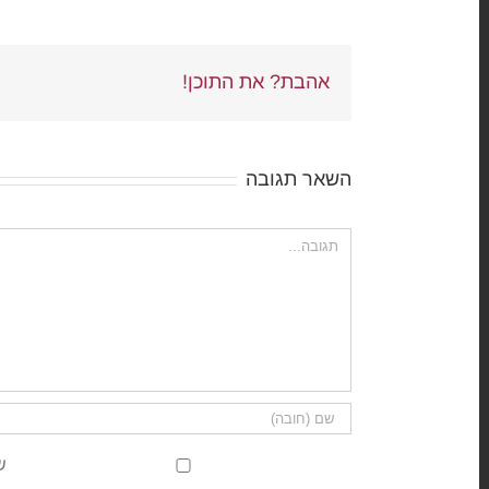
אהבת? את התוכן!
השאר תגובה
הערה
ש