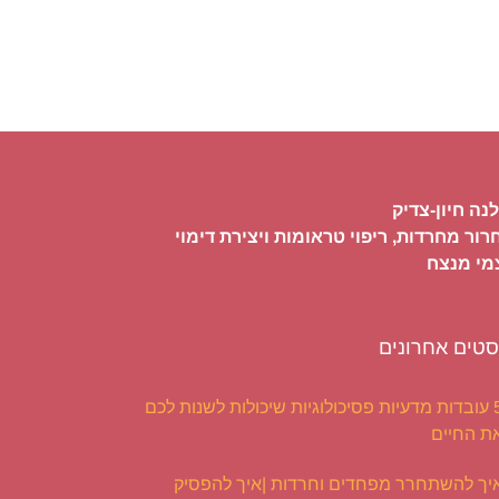
נה חיון-צדיק
ור מחרדות, ריפוי טראומות ויצירת דימוי
מי מנצח
סטים אחרונים
5 עובדות מדעיות פסיכולוגיות שיכולות לשנות לכם
ת החיים
יך להשתחרר מפחדים וחרדות |איך להפסיק