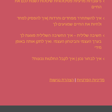
5 עובדות מדעיות פסיכולוגיות שיכולות לשנות לכם את
החיים
איך להשתחרר מפחדים וחרדות |איך להפסיק לפחד
ולחיות את החיים שמגיעים לך
חשיבה שלילית – איך החשיבה השלילית פוגעת לך
בערך העצמי והביטחון העצמי. ואיך לתקן אותה באופן
מידי
איך לבחור נכון | איך לקבל החלטות נכונות?
מדיניות הפרטיות
|
הצהרת נגישות