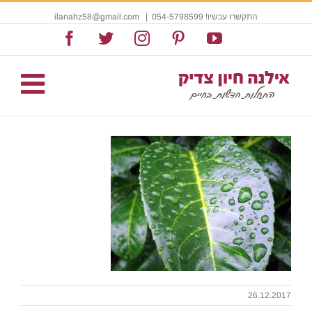
התקשרו עכשיו! 054-5798599
|
ilanahz58@gmail.com
Facebook
Twitter
Instagram
Pinterest
YouTube
26.12.2017