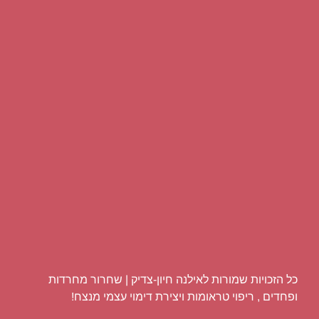
כל הזכויות שמורות לאילנה חיון-צדיק | שחרור מחרדות
ופחדים , ריפוי טראומות ויצירת דימוי עצמי מנצח!