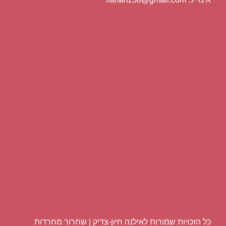
להגיע להערכה עצמית גבוהה​
כל הזכויות שמורות לאילנה חיון-צדיק | שחרור מחרדות