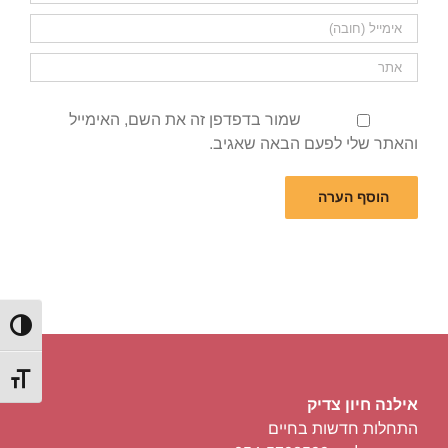
שמור בדפדפן זה את השם, האימייל
והאתר שלי לפעם הבאה שאגיב.
הפעל/כ
מתג גוד
אילנה חיון צדיק
התחלות חדשות בחיים