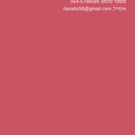
מספר טלפון: 054-5798599
אימייל: ilanahz58@gmail.com