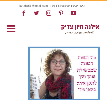
התקשרו עכשיו! 054-5798599
|
ilanahz58@gmail.com
Facebook
Twitter
Instagram
Pinterest
YouTube