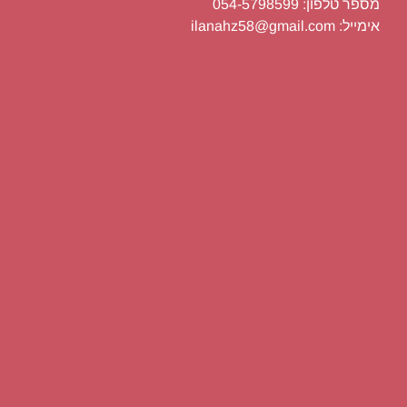
מספר טלפון: 054-5798599
אימייל: ilanahz58@gmail.com