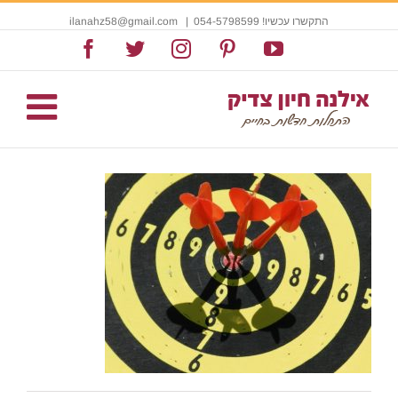
התקשרו עכשיו! 054-5798599
|
ilanahz58@gmail.com
Facebook
Twitter
Instagram
Pinterest
YouTube