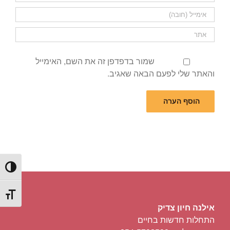
שמור בדפדפן זה את השם, האימייל
והאתר שלי לפעם הבאה שאגיב.
הפעל/כ
מתג גוד
אילנה חיון צדיק
התחלות חדשות בחיים