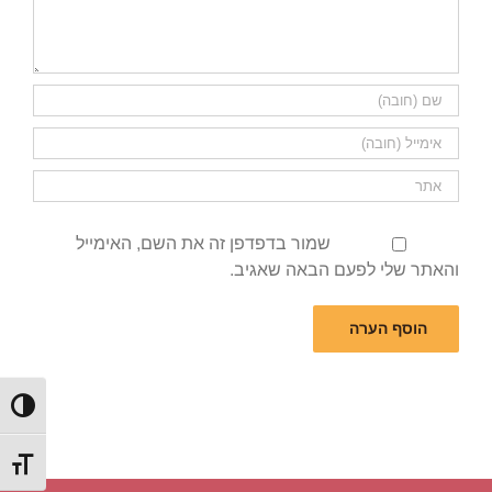
שמור בדפדפן זה את השם, האימייל
והאתר שלי לפעם הבאה שאגיב.
הפעל/כ
מתג גוד