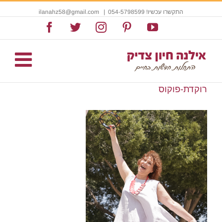
התקשרו עכשיו! 054-5798599
|
ilanahz58@gmail.com
Facebook
Twitter
Instagram
Pinterest
YouTube
רוקדת-פוקוס