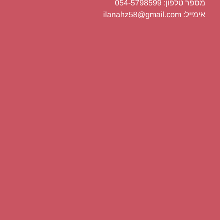
מספר טלפון: 054-5798599
אימייל: ilanahz58@gmail.com