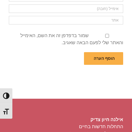
שמור בדפדפן זה את השם, האימייל
והאתר שלי לפעם הבאה שאגיב.
הפעל/כ
מתג גוד
אילנה חיון צדיק
התחלות חדשות בחיים