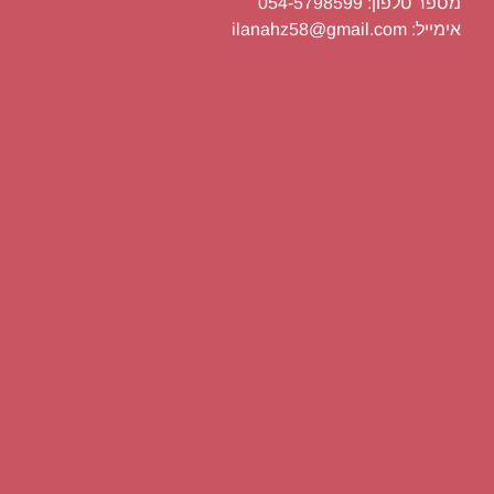
מספר טלפון: 054-5798599
אימייל: ilanahz58@gmail.com