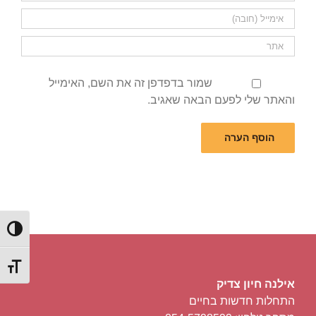
שמור בדפדפן זה את השם, האימייל
והאתר שלי לפעם הבאה שאגיב.
הפעל/כ
מתג גוד
אילנה חיון צדיק
התחלות חדשות בחיים