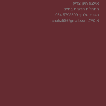
אילנה חיון צדיק
התחלות חדשות בחיים
מספר טלפון: 054-5798599
אימייל: ilanahz58@gmail.com