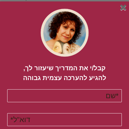
הבשורה הטובה היא שתמיד אפשר תמיד ללמוד אותה עם
הכלים וההנחיות המתאימות מכיוון שהנושא הוא קריטי עבר
ההצלחה
28.12.2018
קבל/י את המדריך שיעזור לך,
להגיע להערכה עצמית גבוהה​