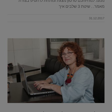
ממנו. לנוחיותכם סרטון מצגת ומתחת לו הטיפ בצורת
מאמר. . שיטת 3 שלבים איך
31.12.2017