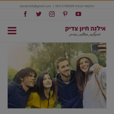
התקשרו עכשיו! 054-5798599
|
ilanahz58@gmail.com
Facebook
Twitter
Instagram
Pinterest
YouTube