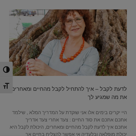
הפעל/כ
מתג גוד
לדעת לקבל – איך להתחיל לקבל מהחיים ומאחרים
את מה שמגיע לך
היי יקרים בימים אלו אני שוקדת על המדריך המלא , שילמד
אתכם אתכם את סוד החיים : צעד אחרי צעד אדריך
אתכם איך לדעת לקבל מהחיים ומאחרים, היכולת לקבל היא
יכולת מופלאה ובלעדיה אי אפשר להצליח בחיים אך