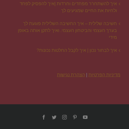
איך להשתחרר מפחדים וחרדות |איך להפסיק לפחד
ולחיות את החיים שמגיעים לך
חשיבה שלילית – איך החשיבה השלילית פוגעת לך
בערך העצמי והביטחון העצמי. ואיך לתקן אותה באופן
מידי
איך לבחור נכון | איך לקבל החלטות נכונות?
מדיניות הפרטיות
|
הצהרת נגישות
Facebook
Twitter
Instagram
Pinterest
YouTube