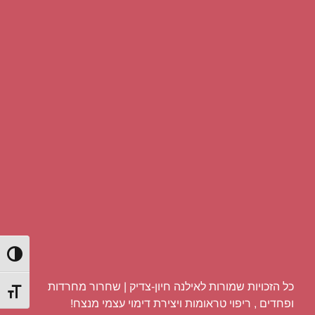
הפעל/כ
כל הזכויות שמורות לאילנה חיון-צדיק | שחרור מחרדות
מתג גוד
ופחדים , ריפוי טראומות ויצירת דימוי עצמי מנצח!