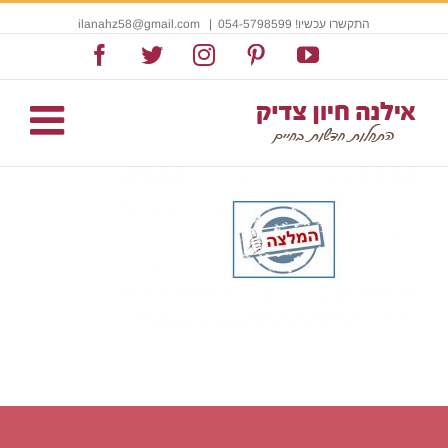
התקשרו עכשיו! 054-5798599
|
ilanahz58@gmail.com
Facebook
Twitter
Instagram
Pinterest
YouTube