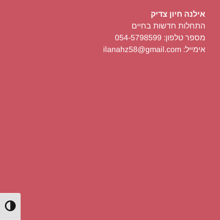
אילנה חיון צדיק
התחלות חדשות בחיים
מספר טלפון: 054-5798599
אימייל: ilanahz58@gmail.com
הפעל/כ