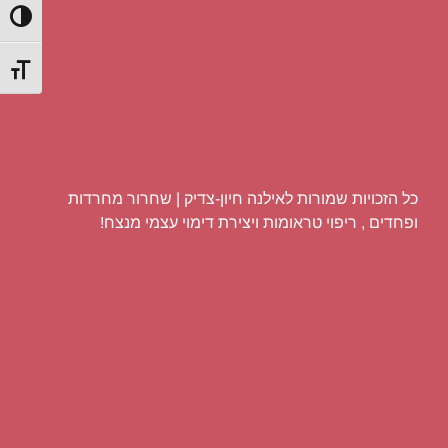
הפעל/כ
מתג גוד
כל הזכויות שמורות לאילנה חיון-צדיק | שחרור מחרדות
ופחדים , ריפוי טראומות ויצירת דימוי עצמי מנצח!