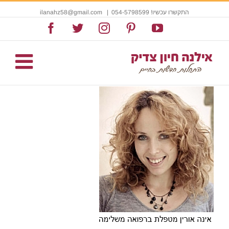
התקשרו עכשיו! 054-5798599
|
ilanahz58@gmail.com
Facebook
Twitter
Instagram
Pinterest
YouTube