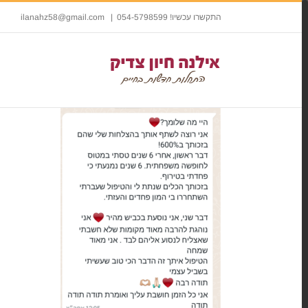
התקשרו עכשיו! 054-5798599
|
ilanahz58@gmail.com