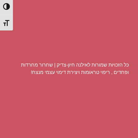
הפעל/כ
מתג גוד
כל הזכויות שמורות לאילנה חיון-צדיק | שחרור מחרדות
ופחדים , ריפוי טראומות ויצירת דימוי עצמי מנצח!