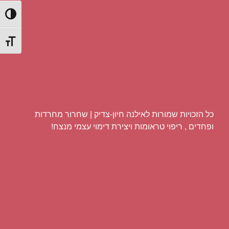
הפעל/כ
מתג גוד
כל הזכויות שמורות לאילנה חיון-צדיק | שחרור מחרדות
ופחדים , ריפוי טראומות ויצירת דימוי עצמי מנצח!