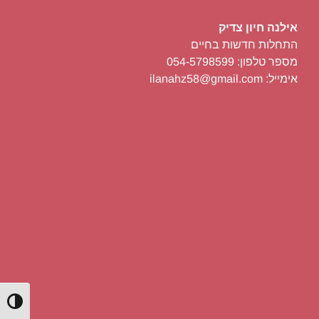
אילנה חיון צדיק
התחלות חדשות בחיים
מספר טלפון: 054-5798599
אימייל: ilanahz58@gmail.com
הפעל/כ