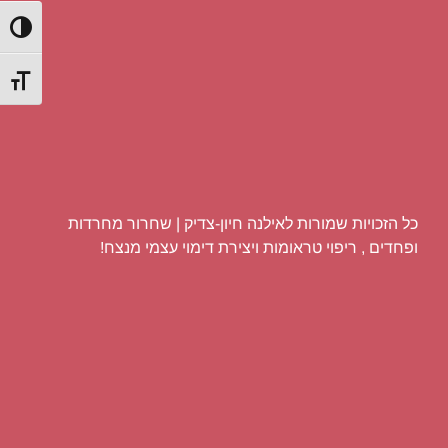
הפעל/כ
מתג גוד
כל הזכויות שמורות לאילנה חיון-צדיק | שחרור מחרדות
ופחדים , ריפוי טראומות ויצירת דימוי עצמי מנצח!