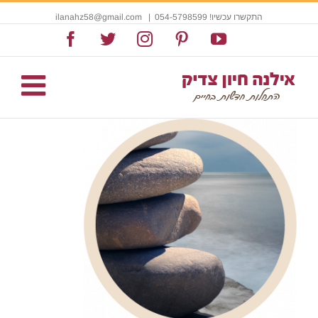
התקשרו עכשיו! 054-5798599
|
ilanahz58@gmail.com
Facebook
Twitter
Instagram
Pinterest
YouTube