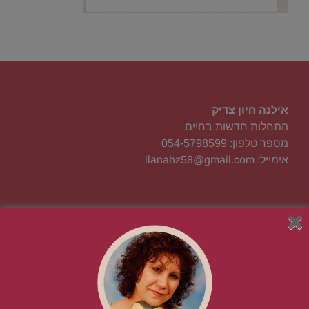
אילנה חיון צדיק
התחלות חדשות בחיים
מספר טלפון: 054-5798599
אימייל: ilanahz58@gmail.com