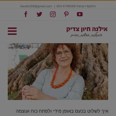
התקשרו עכשיו! 054-5798599
|
ilanahz58@gmail.com
Facebook
Twitter
Instagram
Pinterest
YouTube
איך לשלוט בכעס באופן מידי ולפתח כוח ועוצמה