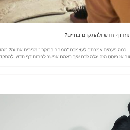
וח דף חדש ולהתקדם בחיים?
קבל/י את המדריך שיעזור לך,
" . כמה פעמים אמרתם לעצמכם "ממחר בבוקר " מכירים את זה? "זהו 
להגיע להערכה עצמית גבוהה​
 טוב אז פוסט הזה יגלה לכם איך באמת אפשר לפתוח דף חדש ולהתקד