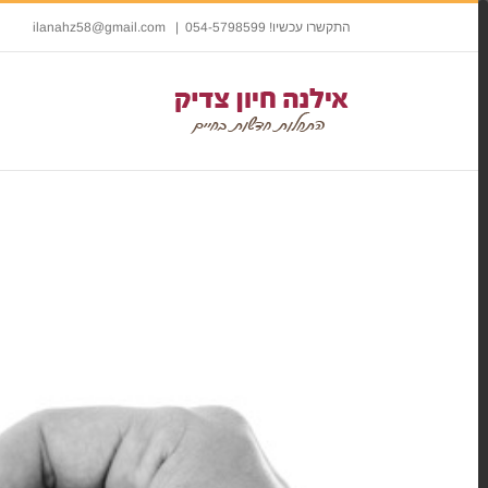
התקשרו עכשיו! 054-5798599
|
ilanahz58@gmail.com