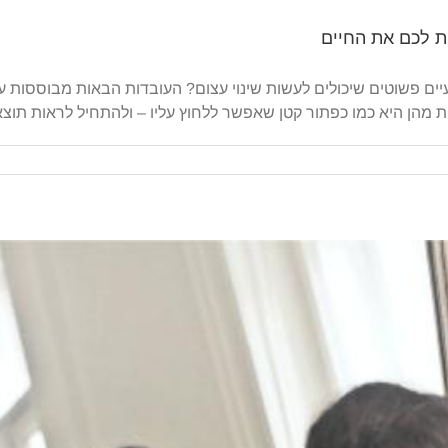
ם פשוטים שיכולים לעשות שינוי עצום? העובדות הבאות מבוססות על מ
חת מהן היא כמו כפתור קטן שאפשר ללחוץ עליו – ולהתחיל לראות תוצא