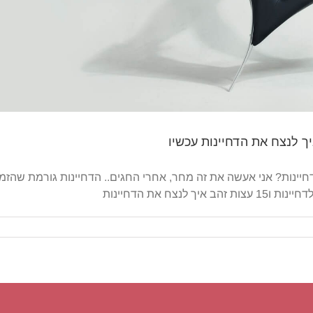
ינות? אני אעשה את זה מחר, אחרי החגים.. הדחיינות גורמת שהזמן ה
צח את הדחיינות