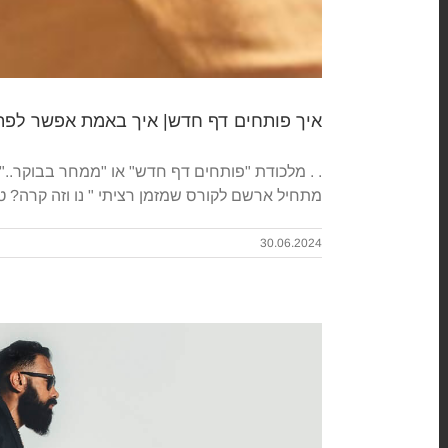
איך פותחים דף חדש| איך באמת אפשר לפת
. . מלכודת "פותחים דף חדש" או "ממחר בבוקר..
מתחיל ארשם לקורס שמזמן רציתי " נו וזה קרה?
30.06.2024