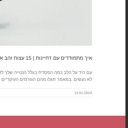
איך מתמודדים עם דחיינות | 15 עצות זהב איך לנצח את הדחיינות עכשיו
עם היד על הלב כמה הפסדת בגלל הנטייה שלך לדחי
לא נעשים .במאמר תגלו מהם הגורמים העיקריים לדחיינות ו15 עצות זהב איך לנ
13.01.2024