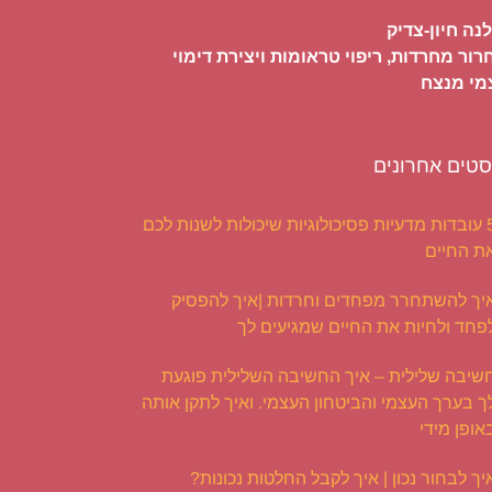
נה חיון-צדיק
ור מחרדות, ריפוי טראומות ויצירת דימוי
מי מנצח
סטים אחרונים
5 עובדות מדעיות פסיכולוגיות שיכולות לשנות לכם
ת החיים
יך להשתחרר מפחדים וחרדות |איך להפסיק
פחד ולחיות את החיים שמגיעים לך
שיבה שלילית – איך החשיבה השלילית פוגעת
ך בערך העצמי והביטחון העצמי. ואיך לתקן אותה
אופן מידי
יך לבחור נכון | איך לקבל החלטות נכונות?