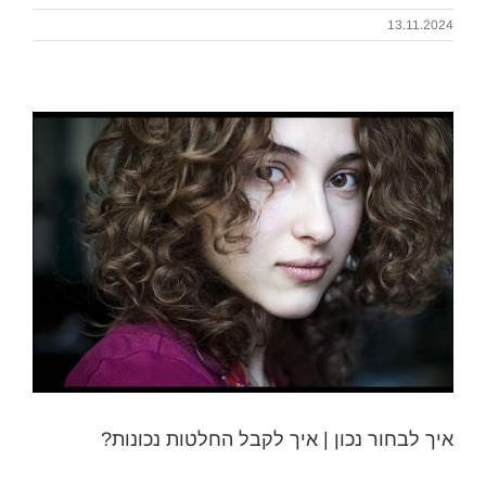
13.11.2024
איך לבחור נכון | איך לקבל החלטות נכונות?