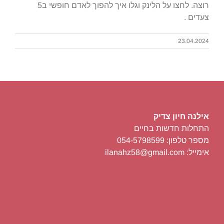
רוצה. לחצו על הלינק וגלו איך להפוך לאדם חופשי ב5
צעדים .
23.04.2024
אילנה חיון צדיק
התחלות חדשות בחיים
מספר טלפון: 054-5798599
אימייל: ilanahz58@gmail.com