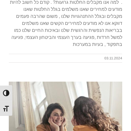
. למה אנו מקבלים החלטות גרועות? . קודם כל חשוב להיות
מודעים למחירים שאנו משלמים בגלל החלטות שאנו
מקבלים ובגלל ההתנהגויות שלנו , משום שהרבה פעמים
דווקא אנו לא מודעים למחירים הקשים שאנו משלמים
בבריאות הנפשית והרגשית שלנו ובאיכות החיים שלנו כמו
למשל חרדות ,פגיעה בערך העצמי והביטחון העצמי, פגיעה
בתפקוד , בעיות במערכות
03.11.2024
הפעל/כ
מתג גוד